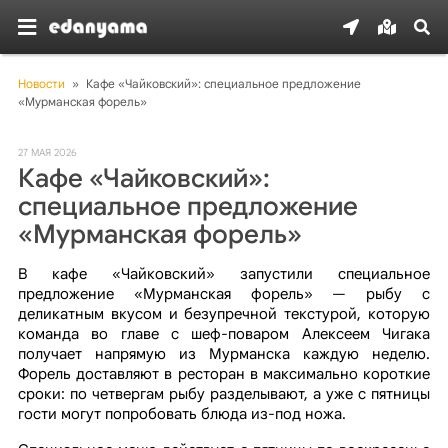
Новости
»
Кафе «Чайковский»: специальное предложение 
«Мурманская форель»
27 МАЯ 2026
Кафе «Чайковский»:
специальное предложение
«Мурманская форель»
В кафе «Чайковский» запустили специальное
предложение «Мурманская форель» — рыбу с
деликатным вкусом и безупречной текстурой, которую
команда во главе с шеф-поваром Алексеем Чигака
получает напрямую из Мурманска каждую неделю.
Форель доставляют в ресторан в максимально короткие
сроки: по четвергам рыбу разделывают, а уже с пятницы
гости могут попробовать блюда из-под ножа.