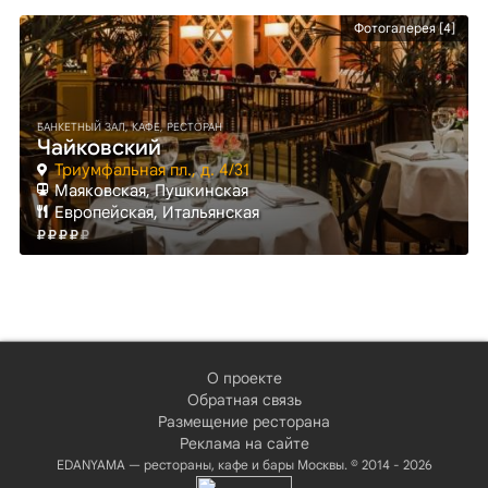
Фотогалерея [4]
БАНКЕТНЫЙ ЗАЛ, КАФЕ, РЕСТОРАН
Чайковский
Триумфальная пл., д. 4/31
Маяковская
, Пушкинская
Европейская, Итальянская
О проекте
Обратная связь
Размещение ресторана
Реклама на сайте
EDANYAMA — рестораны, кафе и бары Москвы. © 2014 - 2026