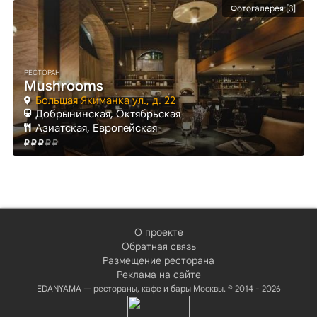
Фотогалерея [3]
РЕСТОРАН
Mushrooms
Большая Якиманка ул., д. 22
Добрынинская
, Октябрьская
Азиатская, Европейская
О проекте
Обратная связь
Размещение ресторана
Реклама на сайте
EDANYAMA — рестораны, кафе и бары Москвы. © 2014 - 2026