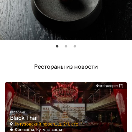
Рестораны из новости
Фотогалерея [7]
РЕСТОРАН
Black Thai
Кутузовский просп., д. 2/1, стр. 1
Киевская
, Кутузовская