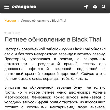
Новости
»
Летнее обновление в Black Thai
9 ИЮНЯ 2026
Летнее обновление в Black Thai
Ресторан современной тайской кухни Black Thai обновил
свою и без того невероятную веранду к летнему сезону.
Просторная, утопающая в зелени, с панорамным
остеклением и раздвижной крышей, теперь она
дополнена эффектной вечерней подсветкой и
настоящей красной ковровой дорожкой. Сейчас это в
полном смысле слова веранда, чтобы блистать.
Блистать на обновлённой веранде будут не только
гости, но и новое летнее меню шеф-повара Артёма
Мартиросова. Фейерверк ярких вкусов начинается с
холодных закусок: фреш-ролл с тартаром из лосося шеф
готовит с сезонными нектаринами, пюре ананаса,