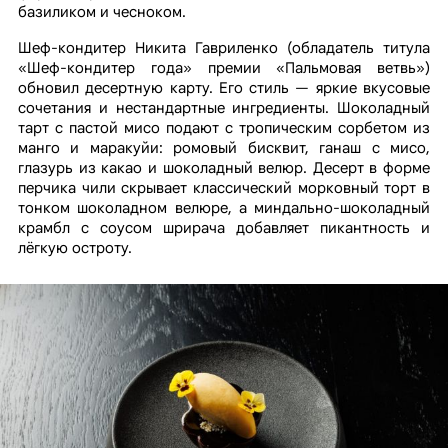
базиликом и чесноком.
Шеф-кондитер Никита Гавриленко (обладатель титула
«Шеф-кондитер года» премии «Пальмовая ветвь»)
обновил десертную карту. Его стиль — яркие вкусовые
сочетания и нестандартные ингредиенты. Шоколадный
тарт с пастой мисо подают с тропическим сорбетом из
манго и маракуйи: ромовый бисквит, ганаш с мисо,
глазурь из какао и шоколадный велюр. Десерт в форме
перчика чили скрывает классический морковный торт в
тонком шоколадном велюре, а миндально-шоколадный
крамбл с соусом шрирача добавляет пикантность и
лёгкую остроту.