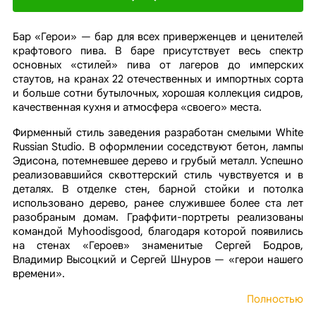
Бар «Герои» — бар для всех приверженцев и ценителей
крафтового пива. В баре присутствует весь спектр
основных «стилей» пива от лагеров до имперских
стаутов, на кранах 22 отечественных и импортных сорта
и больше сотни бутылочных, хорошая коллекция сидров,
качественная кухня и атмосфера «своего» места.
Фирменный стиль заведения разработан смелыми White
Russian Studio. В оформлении соседствуют бетон, лампы
Эдисона, потемневшее дерево и грубый металл. Успешно
реализовавшийся сквоттерский стиль чувствуется и в
деталях. В отделке стен, барной стойки и потолка
использовано дерево, ранее служившее более ста лет
разобраным домам. Граффити-портреты реализованы
командой Myhoodisgood, благодаря которой появились
на стенах «Героев» знаменитые Сергей Бодров,
Владимир Высоцкий и Сергей Шнуров — «герои нашего
времени».
Полностью