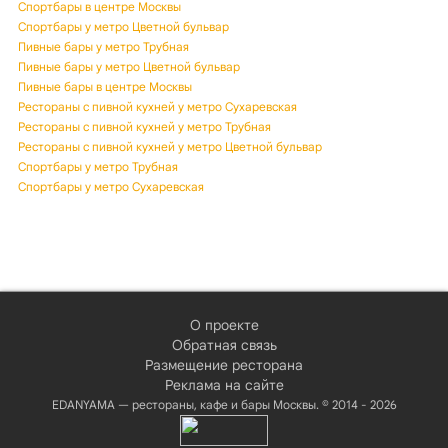
Спортбары в центре Москвы
Спортбары у метро Цветной бульвар
Пивные бары у метро Трубная
Пивные бары у метро Цветной бульвар
Пивные бары в центре Москвы
Рестораны с пивной кухней у метро Сухаревская
Рестораны с пивной кухней у метро Трубная
Рестораны с пивной кухней у метро Цветной бульвар
Спортбары у метро Трубная
Спортбары у метро Сухаревская
О проекте
Обратная связь
Размещение ресторана
Реклама на сайте
EDANYAMA — рестораны, кафе и бары Москвы. © 2014 - 2026