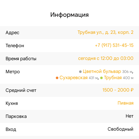
Информация
Трубная ул., д. 23, корп. 2
Адрес
+7 (917) 531-45-15
Телефон
сегодня с 12:00 до 03:00
Время работы
Цветной бульвар
,
Метро
306 м
Сухаревская
,
Трубная
431 м
400 м
1500 - 2000 ₽
Средний счет
Пивная
Кухня
Нет
Парковка
Свободный
Вход