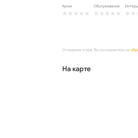
Кухня
Обслуживание
Интерь
Отправляя отзыв, Вы соглашаетесь на
обр
На карте