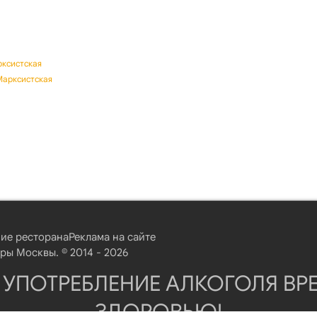
рксистская
Марксистская
ие ресторана
Реклама на сайте
ы Москвы. © 2014 - 2026
 УПОТРЕБЛЕНИЕ АЛКОГОЛЯ ВР
ЗДОРОВЬЮ!