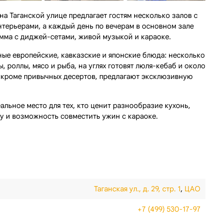
на Таганской улице предлагает гостям несколько залов с
терьерами, а каждый день по вечерам в основном зале
мма с диджей-сетами, живой музыкой и караоке.
ые европейские, кавказские и японские блюда: несколько
, роллы, мясо и рыба, на углях готовят люля-кебаб и около
, кроме привычных десертов, предлагают эксклюзивную
альное место для тех, кто ценит разнообразие кухонь,
у и возможность совместить ужин с караоке.
Таганская ул., д. 29, стр. 1
,
ЦАО
+7 (499) 530-17-97