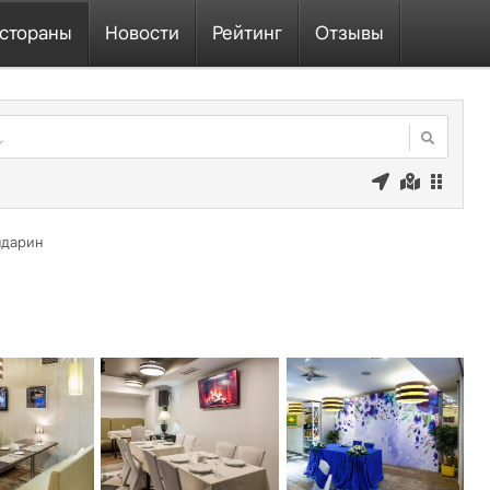
стораны
Новости
Рейтинг
Отзывы
ндарин