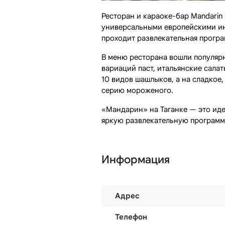
Ресторан и караоке-бар Mandarin 
универсальными европейскими ин
проходит развлекательная програ
В меню ресторана вошли популярн
вариаций паст, итальянские салаты
10 видов шашлыков, а на сладкое
серию мороженого.
«Мандарин» на Таганке — это иде
яркую развлекательную программ
Информация
Адрес
Телефон