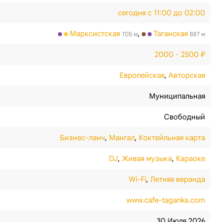
сегодня с 11:00 до 02:00
Марксистская
,
Таганская
705 м
887 м
2000 - 2500 ₽
Европейская
,
Авторская
Муниципальная
Свободный
Бизнес-ланч
,
Мангал
,
Коктейльная карта
DJ
,
Живая музыка
,
Караоке
Wi-Fi
,
Летняя веранда
www.cafe-taganka.com
30 Июля 2026