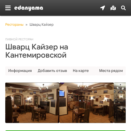
Рестораны
»
Шварц Кайзер
ПИВНОЙ РЕСТОРАН
Шварц Кайзер на
Кантемировской
Информация
Добавить отзыв
На карте
Места рядом