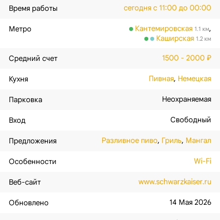
сегодня с 11:00 до 00:00
Время работы
Кантемировская
,
Метро
1.1 км
Каширская
1.2 км
1500 - 2000 ₽
Средний счет
Пивная
,
Немецкая
Кухня
Неохраняемая
Парковка
Свободный
Вход
Разливное пиво
,
Гриль
,
Мангал
Предложения
Wi-Fi
Особенности
www.schwarzkaiser.ru
Веб-сайт
14 Мая 2026
Обновлено