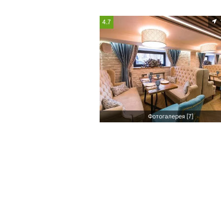
4.7
Фотогалерея [7]