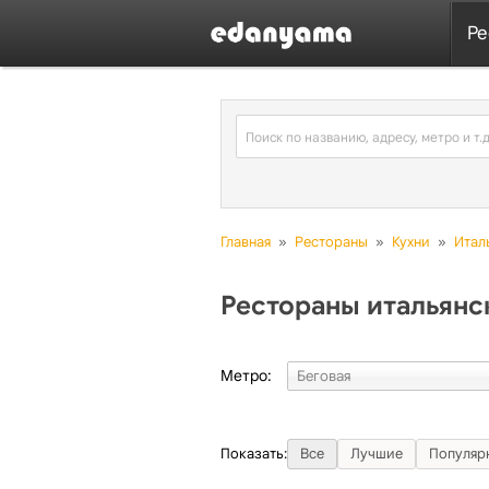
Ре
Главная
»
Рестораны
»
Кухни
»
Итал
Рестораны итальянск
Метро:
Показать:
Все
Лучшие
Популяр