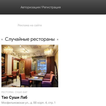
Авторизация
/
Регистрация
Реклама на сайте
Случайные рестораны
РЕСТОРАН, СУШИ-БАР
Тао Суши Лаб
Мосфильмовская ул., д. 88 корп. 4, стр. 1