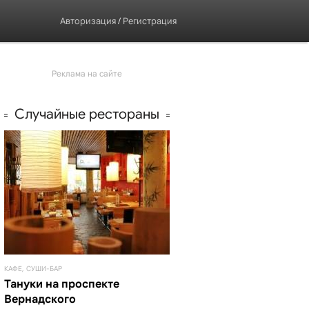
Авторизация
/
Регистрация
Реклама на сайте
Случайные рестораны
КАФЕ, СУШИ-БАР
Тануки на проспекте
Вернадского