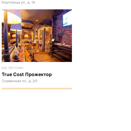
Коштоянца ул., д. 1А
БАР, РЕСТОРАН
True Cost Прожектор
Славянская пл., д. 2/5