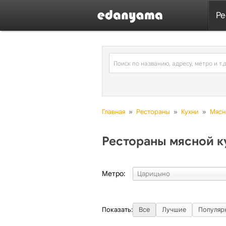
Ре
Главная
»
Рестораны
»
Кухни
»
Мясн
Рестораны мясной к
Метро:
Показать:
Все
Лучшие
Популяр