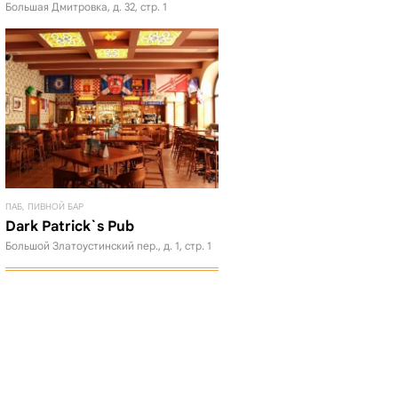
Большая Дмитровка, д. 32, стр. 1
ПАБ, ПИВНОЙ БАР
Dark Patrick`s Pub
Большой Златоустинский пер., д. 1, стр. 1