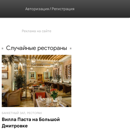
Авторизация
/
Регистрация
Реклама на сайте
Случайные рестораны
БАНКЕТНЫЙ ЗАЛ, РЕСТОРАН
Вилла Паста на Большой
Дмитровке