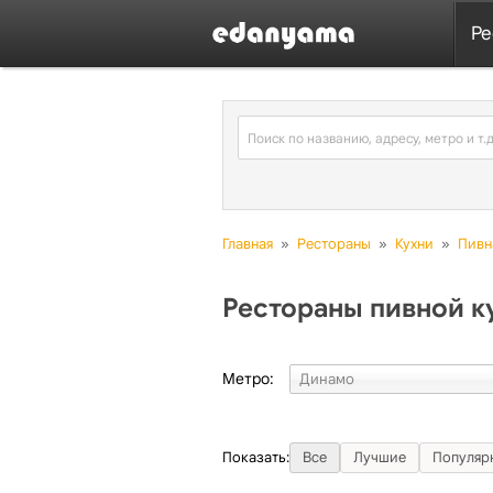
Ре
Главная
»
Рестораны
»
Кухни
»
Пивн
Рестораны пивной к
Метро:
Показать:
Все
Лучшие
Популяр