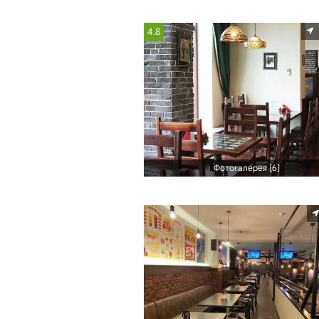
4.8
Фотогалерея [6]