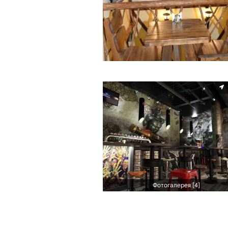
Фотогалерея [4]