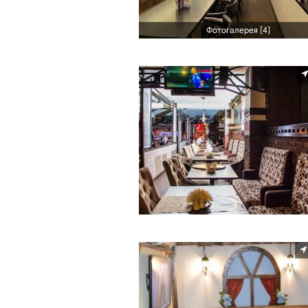
Фотогалерея [4]