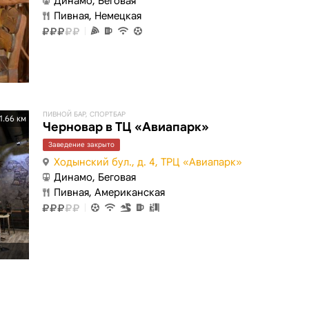
Динамо, Беговая
Пивная, Немецкая
ПИВНОЙ БАР, СПОРТБАР
1.66 км
Черновар в ТЦ «Авиапарк»
Заведение закрыто
Ходынский бул., д. 4, ТРЦ «Авиапарк»
Динамо, Беговая
Пивная, Американская