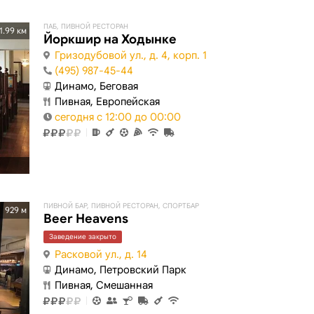
ПАБ, ПИВНОЙ РЕСТОРАН
1.99 км
Йоркшир на Ходынке
Гризодубовой ул., д. 4, корп. 1
(495) 987-45-44
Динамо, Беговая
Пивная, Европейская
сегодня с 12:00 до 00:00
ПИВНОЙ БАР, ПИВНОЙ РЕСТОРАН, СПОРТБАР
929 м
Beer Heavens
Заведение закрыто
Расковой ул., д. 14
Динамо, Петровский Парк
Пивная, Смешанная