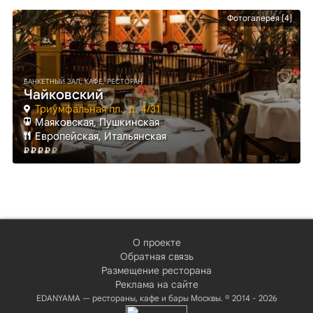
Фотогалерея [4]
БАНКЕТНЫЙ ЗАЛ, КАФЕ, РЕСТОРАН
Чайковский
Триумфальная пл., д. 4/31
Маяковская
, Пушкинская
Европейская, Итальянская
О проекте
Обратная связь
Размещение ресторана
Реклама на сайте
EDANYAMA — рестораны, кафе и бары Москвы. © 2014 - 2026