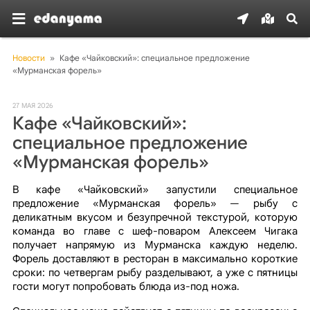
Новости
»
Кафе «Чайковский»: специальное предложение 
«Мурманская форель»
27 МАЯ 2026
Кафе «Чайковский»:
специальное предложение
«Мурманская форель»
В кафе «Чайковский» запустили специальное
предложение «Мурманская форель» — рыбу с
деликатным вкусом и безупречной текстурой, которую
команда во главе с шеф-поваром Алексеем Чигака
получает напрямую из Мурманска каждую неделю.
Форель доставляют в ресторан в максимально короткие
сроки: по четвергам рыбу разделывают, а уже с пятницы
гости могут попробовать блюда из-под ножа.