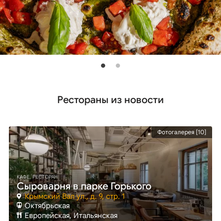
Рестораны из новости
Фотогалерея [10]
КАФЕ, РЕСТОРАН
Сыроварня в парке Горького
Крымский Вал ул., д. 9, стр. 1
Октябрьская
Европейская, Итальянская