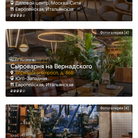
Деловой центр
, Москва-Сити
Европейская, Итальянская
Фотогалерея [4]
КАФЕ, РЕСТОРАН
Сыроварня на Вернадского
Вернадского просп, д. 86В
Юго-Западная
Европейская, Итальянская
Фотогалерея [4]
КАФЕ, РЕСТОРАН