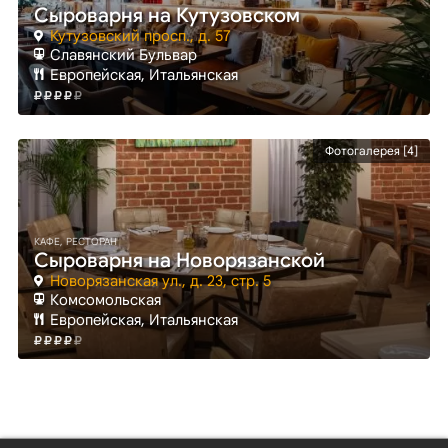
Сыроварня на Кутузовском
Кутузовский просп., д. 57
Славянский Бульвар
Европейская, Итальянская
Фотогалерея [4]
КАФЕ, РЕСТОРАН
Сыроварня на Новорязанской
Новорязанская ул., д. 23, стр. 5
Комсомольская
Европейская, Итальянская