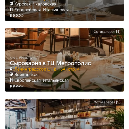
Курская
, Чкаловская
Европейская, Итальянская
Фотогалерея [4]
КАФЕ, РЕСТОРАН
Сыроварня в ТЦ Метрополис
Ленинградское ш., д. 16А, стр. 4
Войковская
Европейская, Итальянская
Фотогалерея [5]
КАФЕ, РЕСТОРАН