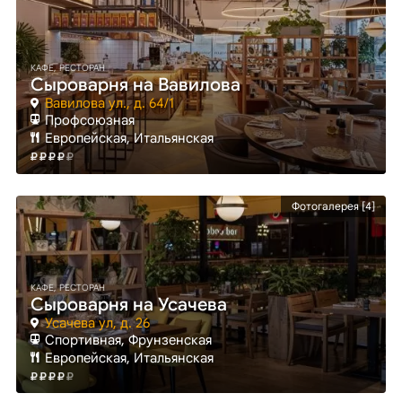
КАФЕ, РЕСТОРАН
Сыроварня на Вавилова
Вавилова ул., д. 64/1
Профсоюзная
Европейская, Итальянская
Фотогалерея [4]
КАФЕ, РЕСТОРАН
Сыроварня на Усачева
Усачева ул, д. 26
Спортивная
, Фрунзенская
Европейская, Итальянская