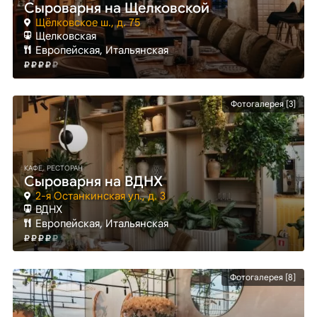
Сыроварня на Щелковской
Щёлковское ш., д. 75
Щелковская
Европейская, Итальянская
Фотогалерея [3]
КАФЕ, РЕСТОРАН
Сыроварня на ВДНХ
2-я Останкинская ул., д. 3
ВДНХ
Европейская, Итальянская
Фотогалерея [8]