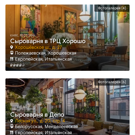
Фотогалерея [4]
КАФЕ, РЕСТОРАН
Сыроварня в ТРЦ Хорошо
Хорошёвское ш., д. 27
Полежаевская
, Хорошевская
Европейская, Итальянская
Фотогалерея [6]
КАФЕ, РЕСТОРАН
Сыроварня в Депо
Лесная ул., д. 20, стр. 4
Белорусская
, Менделеевская
Европейская, Итальянская