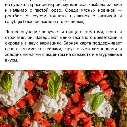
из судака с красной икрой, мурманская камбала из печи
и кальмар с пастой орзо. Среди мясных новинок —
ростбиф с соусом тоннато, цыпленок с аджикой и
голубцы (классические и облегчённые).
Летнее звучание получает и пицца с томатами, песто и
страчателлой. Завершают меню гаспачо с креветками и
окрошка в двух вариациях. Барная карта поддерживает
сезон лёгкими коктейлями, фруктовыми лимонадами и
холодными чаями с акцентом на свежесть и натуральные
вкусы.