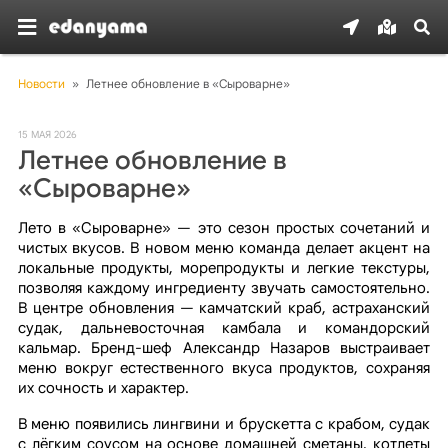
Новости
»
Летнее обновление в «Сыроварне»
15 МАЯ 2026
Летнее обновление в
«Сыроварне»
Лето в «Сыроварне» — это сезон простых сочетаний и
чистых вкусов. В новом меню команда делает акцент на
локальные продукты, морепродукты и легкие текстуры,
позволяя каждому ингредиенту звучать самостоятельно.
В центре обновления — камчатский краб, астраханский
судак, дальневосточная камбала и командорский
кальмар. Бренд-шеф Александр Назаров выстраивает
меню вокруг естественного вкуса продуктов, сохраняя
их сочность и характер.
В меню появились лингвини и брускетта с крабом, судак
с лёгким соусом на основе домашней сметаны, котлеты