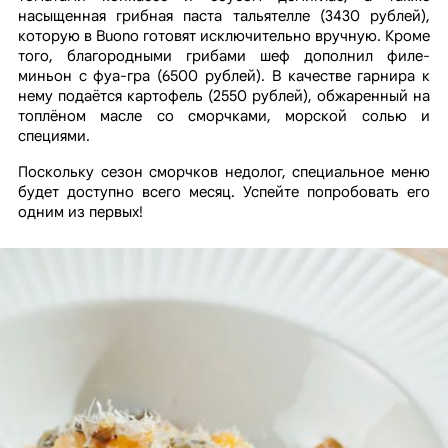
насыщенная грибная паста тальятелле (3430 рублей),
которую в Buono готовят исключительно вручную. Кроме
того, благородными грибами шеф дополнил филе-
миньон с фуа-гра (6500 рублей). В качестве гарнира к
нему подаётся картофель (2550 рублей), обжаренный на
топлёном масле со сморчками, морской солью и
специями.
Поскольку сезон сморчков недолог, специальное меню
будет доступно всего месяц. Успейте попробовать его
одним из первых!