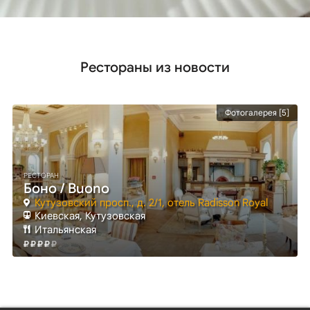
Рестораны из новости
Фотогалерея [5]
РЕСТОРАН
Боно / Buono
Кутузовский просп., д. 2/1, отель Radisson Royal
Киевская
, Кутузовская
Итальянская