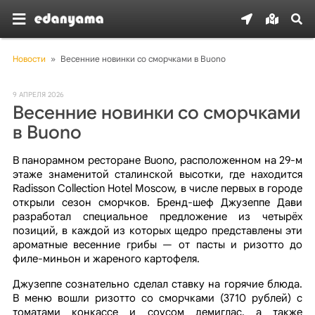
Новости
»
Весенние новинки со сморчками в Buono
9 АПРЕЛЯ 2026
Весенние новинки со сморчками
в Buono
В панорамном ресторане Buono, расположенном на 29-м
этаже знаменитой сталинской высотки, где находится
Radisson Collection Hotel Moscow, в числе первых в городе
открыли сезон сморчков. Бренд-шеф Джузеппе Дави
разработал специальное предложение из четырёх
позиций, в каждой из которых щедро представлены эти
ароматные весенние грибы — от пасты и ризотто до
филе-миньон и жареного картофеля.
Джузеппе сознательно сделал ставку на горячие блюда.
В меню вошли ризотто со сморчками (3710 рублей) с
томатами конкассе и соусом демиглас, а также