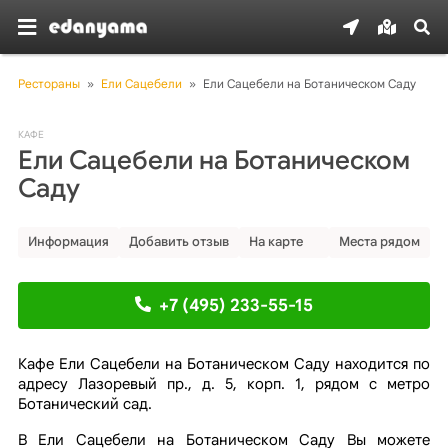
Рестораны
»
Ели Сацебели
»
Ели Сацебели на Ботаническом Саду
КАФЕ
Ели Сацебели на Ботаническом
Саду
Информация
Добавить отзыв
На карте
Места рядом
+7 (495) 233-55-15
Кафе Ели Сацебели на Ботаническом Саду находится по
адресу Лазоревый пр., д. 5, корп. 1, рядом с метро
Ботанический сад.
В Ели Сацебели на Ботаническом Саду Вы можете