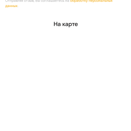
Отправляя отзыв, Вы соглашаетесь на
обработку персональных
данных
.
На карте