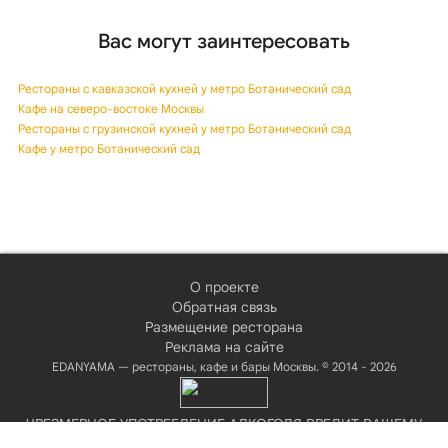
Вас могут заинтересовать
Рестораны с кавказской кухней у метро Ботанический сад
Кафе на северо-востоке Москвы
Рестораны с грузинской кухней у метро Ботанический сад
Кафе у метро Ботанический сад
О проекте
Обратная связь
Размещение ресторана
Реклама на сайте
EDANYAMA — рестораны, кафе и бары Москвы. © 2014 - 2026
ЧРЕЗМЕРНОЕ УПОТРЕБЛЕНИЕ АЛКОГОЛЯ ВРЕДИТ ВАШЕМУ
ЗДОРОВЬЮ!