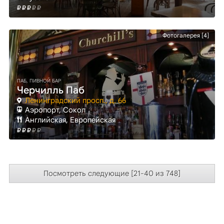
Фотогалерея [4]
ПАБ, ПИВНОЙ БАР
Черчилль Паб
Ленинградский просп., д. 66
Аэропорт
, Сокол
Английская, Европейская
Посмотреть следующие [21-40 из 748]