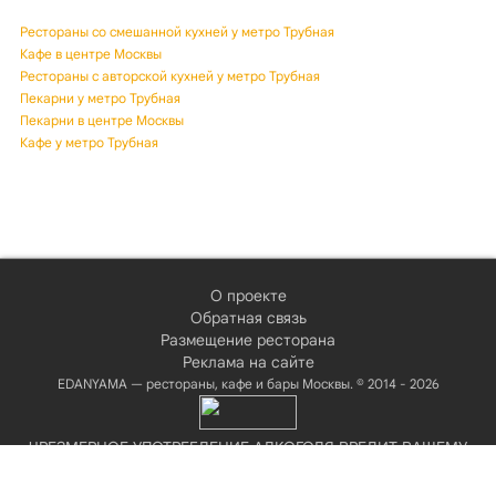
Рестораны со смешанной кухней у метро Трубная
Кафе в центре Москвы
Рестораны с авторской кухней у метро Трубная
Пекарни у метро Трубная
Пекарни в центре Москвы
Кафе у метро Трубная
О проекте
Обратная связь
Размещение ресторана
Реклама на сайте
EDANYAMA — рестораны, кафе и бары Москвы. © 2014 - 2026
ЧРЕЗМЕРНОЕ УПОТРЕБЛЕНИЕ АЛКОГОЛЯ ВРЕДИТ ВАШЕМУ
ЗДОРОВЬЮ!