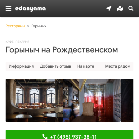
Рестораны
»
Горыныч
КАФЕ
,
ПЕКАРНЯ
Горыныч на Рождественском
Информация
Добавить отзыв
На карте
Места рядом
+7 (495) 937-38-11