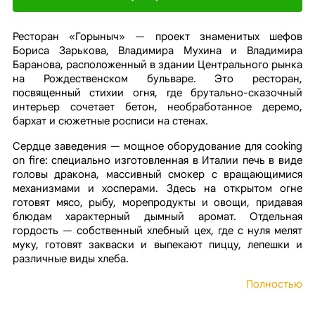
Ресторан «Горыныч» — проект знаменитых шефов
Бориса Зарькова, Владимира Мухина и Владимира
Баранова, расположенный в здании Центрального рынка
на Рождественском бульваре. Это ресторан,
посвященный стихии огня, где брутально-сказочный
интерьер сочетает бетон, необработанное деремо,
бархат и сюжетные росписи на стенах.
Сердце заведения — мощное оборудование для cooking
on fire: специально изготовленная в Италии печь в виде
головы дракона, массивный смокер с вращающимися
механизмами и хосперами. Здесь на открытом огне
готовят мясо, рыбу, морепродукты и овощи, придавая
блюдам характерный дымный аромат. Отдельная
гордость — собственный хлебный цех, где с нуля мелят
муку, готовят закваски и выпекают пиццу, лепешки и
различные виды хлеба.
Полностью