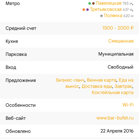
Павелецкая
,
Метро
785 м
Третьяковская
,
637 м
Полянка
620 м
1500 - 2000 ₽
Средний счет
Смешанная
Кухня
Муниципальная
Парковка
Свободный
Вход
Бизнес-ланч
,
Винная карта
,
Еда на
Предложения
вынос
,
Доставка еды
,
Завтрак
,
Коктейльная карта
Wi-Fi
Особенности
www.bar-bufet.ru
Веб-сайт
22 Апреля 2016
Обновлено