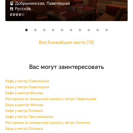
Добрынинская, Павелецкая
Русская
Все ближайшие места [78]
Вас могут заинтересовать
Кафе у метро Павелецкая
Бары у метро Павелецкая
Кафе в центре Москвы
Рестораны со смешанной кухней у метро Павелецкая
Бары в центре Москвы
Кафе у метро Полянка
Кафе у метро Третьяковская
Рестораны со смешанной кухней у метро Полянка
Бары у метро Полянка