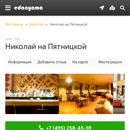
Рестораны
»
Николай
»
Николай на Пятницкой
КАФЕ
,
БАР
Николай на Пятницкой
Информация
Добавить отзыв
На карте
Места рядом
+7 (495) 258-45-59