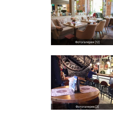
Фотогалерея [12]
Фотогалерея [3]