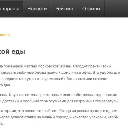
стораны
Новости
Рейтинг
Отзывы
поиск
кой еды
ла привычной частью московской жизни. Сегодня практически
привезти любимые блюда прямо к дому или в офис. Это удобно для
но предпочитает ужинать в домашней обстановке или не хочет
о дня.
зны. Крупные сетевые рестораны имеют собственные курьерские
и доставки и особыми термосумками для сохранения температуры.
гаторами, что позволяет выбрать блюда из разных кухонь в одном
часто делают ставку на личный подход и качество упаковки, чтобы
и.