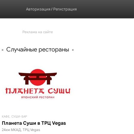
Авторизация
/
Регистрация
Реклама на сайте
Случайные рестораны
КАФЕ, СУШИ-БАР
Планета Суши в ТРЦ Vegas
24км МКАД, ТРЦ Vegas