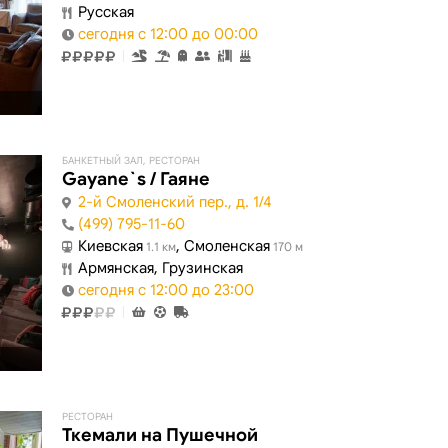
Русская
сегодня с 12:00 до 00:00
БАНКЕТНЫЙ ЗАЛ, РЕСТОРАН
Gayane`s / Гаяне
2-й Смоленский пер., д. 1/4
(499) 795-11-60
Киевская
, Смоленская
1.1 км
170 м
Армянская, Грузинская
сегодня с 12:00 до 23:00
РЕСТОРАН
Ткемали на Пушечной