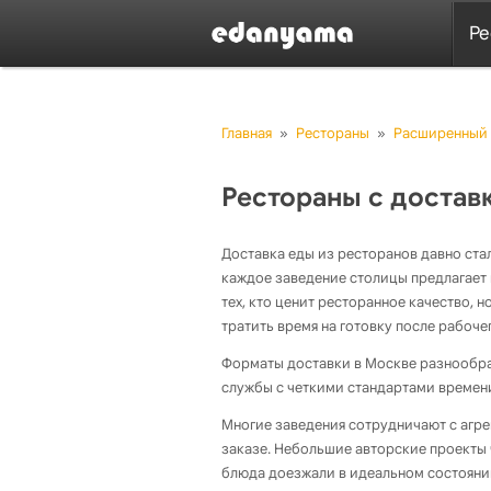
Ре
Главная
»
Рестораны
»
Расширенный 
Рестораны с достав
Доставка еды из ресторанов давно ста
каждое заведение столицы предлагает 
тех, кто ценит ресторанное качество, 
тратить время на готовку после рабочег
Форматы доставки в Москве разнообра
службы с четкими стандартами времен
Многие заведения сотрудничают с агре
заказе. Небольшие авторские проекты 
блюда доезжали в идеальном состояни