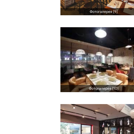
Фотогалерея [9]
Фотогалерея [10]