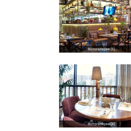
Фотогалерея [5]
Фотогалерея [4]