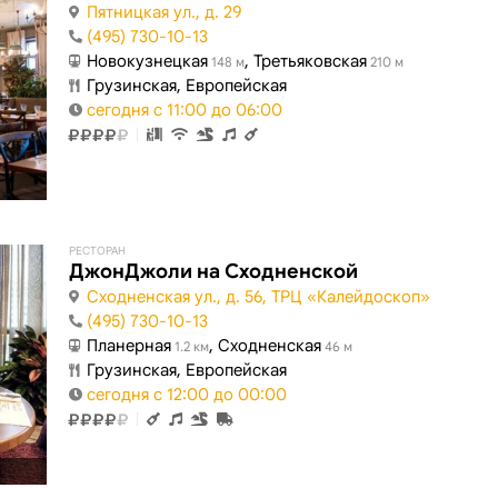
Пятницкая ул., д. 29
(495) 730-10-13
Новокузнецкая
, Третьяковская
148 м
210 м
Грузинская, Европейская
сегодня с 11:00 до 06:00
РЕСТОРАН
ДжонДжоли на Сходненской
Сходненская ул., д. 56, ТРЦ «Калейдоскоп»
(495) 730-10-13
Планерная
, Сходненская
1.2 км
46 м
Грузинская, Европейская
сегодня с 12:00 до 00:00