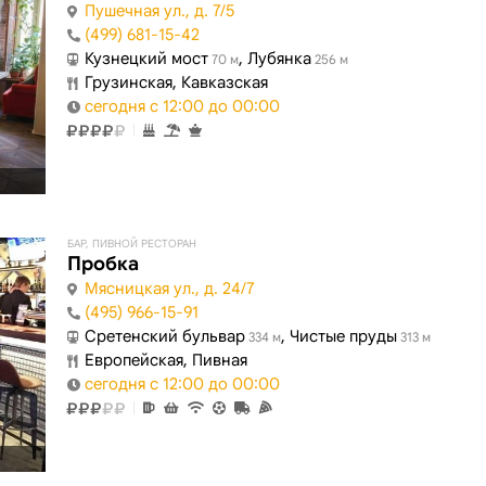
Пушечная ул., д. 7/5
(499) 681-15-42
Кузнецкий мост
, Лубянка
70 м
256 м
Грузинская, Кавказская
сегодня с 12:00 до 00:00
БАР, ПИВНОЙ РЕСТОРАН
Пробка
Мясницкая ул., д. 24/7
(495) 966-15-91
Сретенский бульвар
, Чистые пруды
334 м
313 м
Европейская, Пивная
сегодня с 12:00 до 00:00