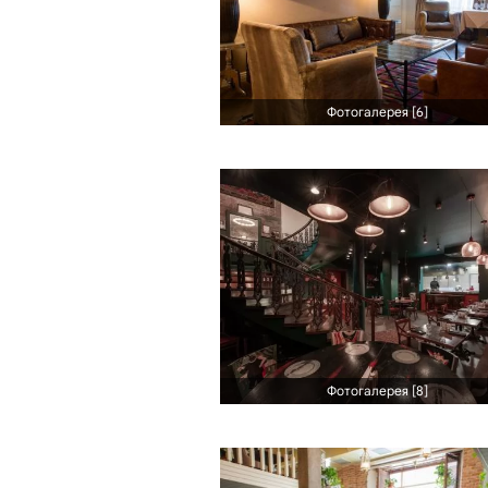
Фотогалерея [6]
Фотогалерея [8]