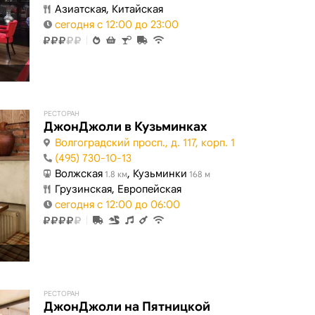
Азиатская, Китайская
сегодня с 12:00 до 23:00
РЕСТОРАН
ДжонДжоли в Кузьминках
Волгоградский просп., д. 117, корп. 1
(495) 730-10-13
Волжская
, Кузьминки
1.8 км
168 м
Грузинская, Европейская
сегодня с 12:00 до 06:00
РЕСТОРАН
ДжонДжоли на Пятницкой