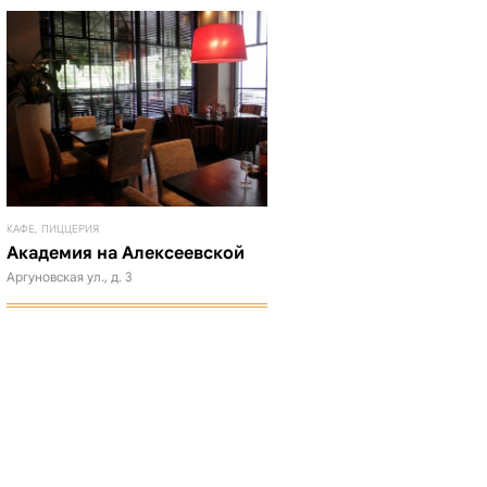
КАФЕ, ПИЦЦЕРИЯ
Академия на Алексеевской
Аргуновская ул., д. 3