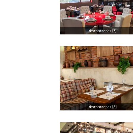
Фотогалерея [7]
Фотогалерея [5]