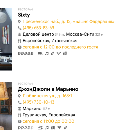
РЕСТОРАН
Sixty
Пресненская наб., д. 12, «Башня Федерация»
(495) 653-83-69
Деловой центр
, Москва-Сити
349 м
321 м
Европейская, Итальянская
сегодня с 12:00 до последнего гостя
РЕСТОРАН
ДжонДжоли в Марьино
Люблинская ул., д. 163/1
(495) 730-10-13
Марьино
112 м
Грузинская, Европейская
сегодня с 11:00 до 00:00