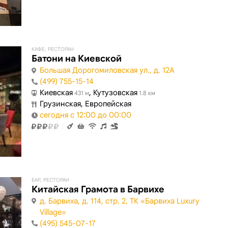
КАФЕ, РЕСТОРАН
Батони на Киевской
Большая Дорогомиловская ул., д. 12А
(499) 755-15-14
Киевская
, Кутузовская
431 м
1.8 км
Грузинская, Европейская
сегодня с 12:00 до 00:00
БАР, РЕСТОРАН
Китайская Грамота в Барвихе
д. Барвиха, д. 114, стр. 2, ТК «Барвиха Luxury
Village»
(495) 545-07-17