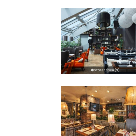
Фотогалерея [9]