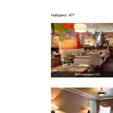
Найдено: 471
Фотогалерея [10]