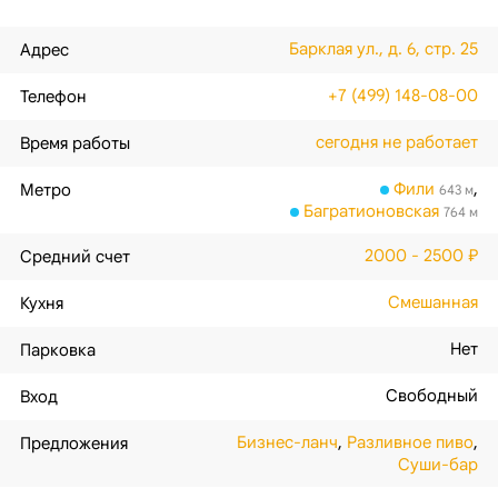
Барклая ул., д. 6, стр. 25
Адрес
+7 (499) 148-08-00
Телефон
сегодня не работает
Время работы
Фили
,
Метро
643 м
Багратионовская
764 м
2000 - 2500 ₽
Средний счет
Смешанная
Кухня
Нет
Парковка
Свободный
Вход
Бизнес-ланч
,
Разливное пиво
,
Предложения
Суши-бар