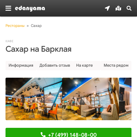
Рестораны
»
Сахар
КАФЕ
Сахар на Барклая
Информация
Добавить отзыв
На карте
Места рядом
+7 (499) 148-08-00