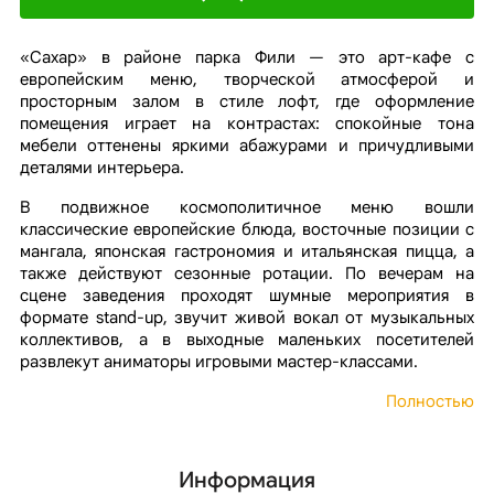
«Сахар» в районе парка Фили — это арт-кафе с
европейским меню, творческой атмосферой и
просторным залом в стиле лофт, где оформление
помещения играет на контрастах: спокойные тона
мебели оттенены яркими абажурами и причудливыми
деталями интерьера.
В подвижное космополитичное меню вошли
классические европейские блюда, восточные позиции с
мангала, японская гастрономия и итальянская пицца, а
также действуют сезонные ротации. По вечерам на
сцене заведения проходят шумные мероприятия в
формате stand-up, звучит живой вокал от музыкальных
коллективов, а в выходные маленьких посетителей
развлекут аниматоры игровыми мастер-классами.
Полностью
Информация