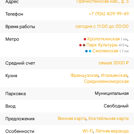
Пречистенская наб., д. 5
Адрес
+7 (926) 409-99-49
Телефон
сегодня с 11:00 до 00:00
Время работы
Кропоткинская
,
Метро
1 км
Парк Культуры
,
413 м
Смоленская
1.7 км
свыше 3000 ₽
Средний счет
Французская
,
Итальянская
,
Кухня
Средиземноморская
Муниципальная
Парковка
Свободный
Вход
Винная карта
,
Коктейльная карта
Предложения
Wi-Fi
,
Летняя веранда
Особенности