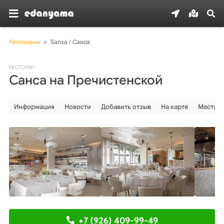
Рестораны
»
Sansa / Санса
РЕСТОРАН
Санса на Пречистенской
Информация
Новости
Добавить отзыв
На карте
Места р
+7 (926) 409-99-49