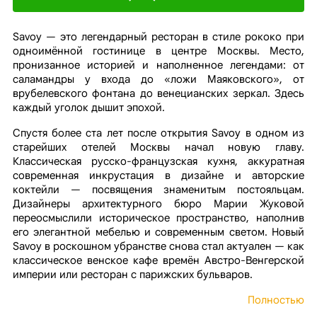
Savoy — это легендарный ресторан в стиле рококо при
одноимённой гостинице в центре Москвы. Место,
пронизанное историей и наполненное легендами: от
саламандры у входа до «ложи Маяковского», от
врубелевского фонтана до венецианских зеркал. Здесь
каждый уголок дышит эпохой.
Спустя более ста лет после открытия Savoy в одном из
старейших отелей Москвы начал новую главу.
Классическая русско-французская кухня, аккуратная
современная инкрустация в дизайне и авторские
коктейли — посвящения знаменитым постояльцам.
Дизайнеры архитектурного бюро Марии Жуковой
переосмыслили историческое пространство, наполнив
его элегантной мебелью и современным светом. Новый
Savoy в роскошном убранстве снова стал актуален — как
классическое венское кафе времён Австро-Венгерской
империи или ресторан с парижских бульваров.
Полностью