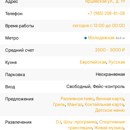
Ярцевская ул., д. 19
Адрес
+7 (985) 258-81-08
Телефон
сегодня с 12:00 до 00:00
Время работы
Молодежная
Метро
464 м
2500 - 3000 ₽
Средний счет
Европейская
,
Русская
Кухня
Неохраняемая
Парковка
Свободный
,
Фейс-контроль
Вход
Разливное пиво
,
Винная карта
,
Предложения
Гриль
,
Мангал
,
Коктейльная карта
,
Детское меню
DJ
,
Шоу-программа
,
Спортивные
Развлечения
трансляции
,
Живая музыка
,