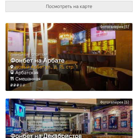
Посмотреть на карте
Фотогалерея [5]
ПИВНОЙ БАР, СПОРТБАР
Фонбет на Арбате
Новый Арбат ул., д. 15, стр. 1
Арбатская
Смешанная
Фотогалерея [5]
ПИВНОЙ БАР, СПОРТБАР
Фонбет на Декабристов