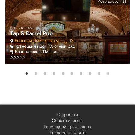
Фотогалерея [5]
ПАБ, СПОРТБАР
Tap & Barrel Pub
Большая Дмитровка ул., д. 13
Кузнецкий мост, Охотный ряд
Европейская, Пивная
О проекте
Обратная связь
Размещение ресторана
Реклама на сайте