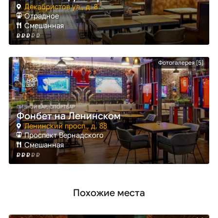
Декабристов ул., д. 8
Отрадное
Смешанная
Фотогалерея [5]
ПИВНОЙ БАР, СПОРТБАР
Фонбет на Ленинском
Ленинский просп., д. 88
Проспект Вернадского
Смешанная
Похожие места