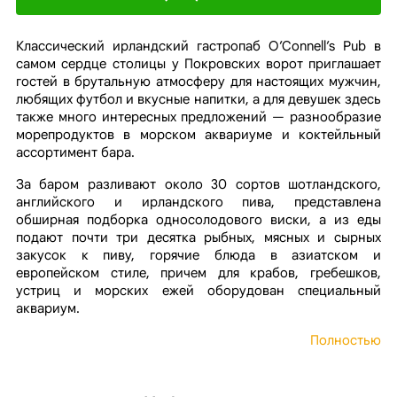
Классический ирландский гастропаб O’Connell’s Pub в
самом сердце столицы у Покровских ворот приглашает
гостей в брутальную атмосферу для настоящих мужчин,
любящих футбол и вкусные напитки, а для девушек здесь
также много интересных предложений — разнообразие
морепродуктов в морском аквариуме и коктейльный
ассортимент бара.
За баром разливают около 30 сортов шотландского,
английского и ирландского пива, представлена
обширная подборка односолодового виски, а из еды
подают почти три десятка рыбных, мясных и сырных
закусок к пиву, горячие блюда в азиатском и
европейском стиле, причем для крабов, гребешков,
устриц и морских ежей оборудован специальный
аквариум.
Полностью