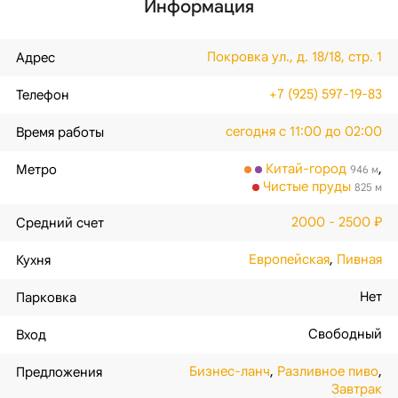
Информация
Покровка ул., д. 18/18, стр. 1
Адрес
+7 (925) 597-19-83
Телефон
сегодня с 11:00 до 02:00
Время работы
Китай-город
,
Метро
946 м
Чистые пруды
825 м
2000 - 2500 ₽
Средний счет
Европейская
,
Пивная
Кухня
Нет
Парковка
Свободный
Вход
Бизнес-ланч
,
Разливное пиво
,
Предложения
Завтрак