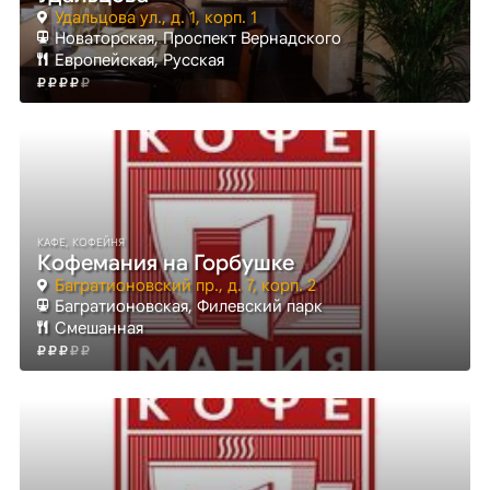
Удальцова ул., д. 1, корп. 1
Новаторская
, Проспект Вернадского
Европейская, Русская
КАФЕ, КОФЕЙНЯ
Кофемания на Горбушке
Багратионовский пр., д. 7, корп. 2
Багратионовская
, Филевский парк
Смешанная