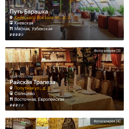
РЕСТОРАН
Путь Барашка
Киевского Вокзала пл., д. 2
Киевская
Мясная, Узбекская
Фотогалерея [3]
КАФЕ, РЕСТОРАН
Райская Трапеза
Попутная ул., д. 5
Солнцево
Восточная, Европейская
Фотогалерея [4]