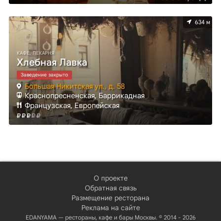
634 м
КАФЕ, ПЕКАРНЯ
Хлебная Лавка
Заведение закрыто
Большая Никитская ул., д. 58
Краснопресненская, Баррикадная
Французская, Европейская
О проекте
Обратная связь
Размещение ресторана
Реклама на сайте
EDANYAMA — рестораны, кафе и бары Москвы. © 2014 - 2026