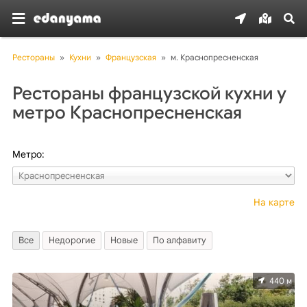
Рестораны
»
Кухни
»
Французская
»
м. Краснопресненская
Рестораны французской кухни у
метро Краснопресненская
Метро:
На карте
Все
Недорогие
Новые
По алфавиту
440 м