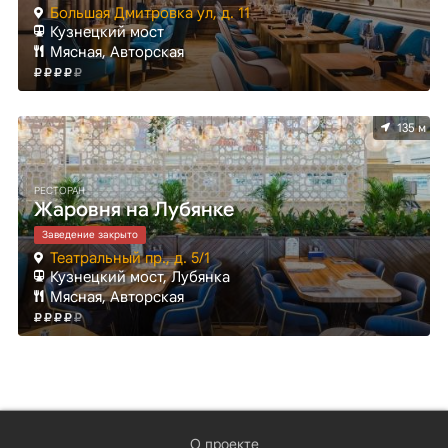
Большая Дмитровка ул, д. 11
Кузнецкий мост
Мясная, Авторская
135 м
РЕСТОРАН
Жаровня на Лубянке
Заведение закрыто
Театральный пр., д. 5/1
Кузнецкий мост, Лубянка
Мясная, Авторская
О проекте