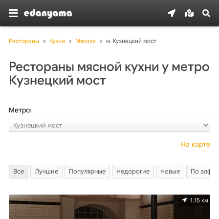
Рестораны
»
Кухни
»
Мясная
»
м. Кузнецкий мост
Рестораны мясной кухни у метро
Кузнецкий мост
Метро:
На карте
Все
Лучшие
Популярные
Недорогие
Новые
По алфав
1.15 км