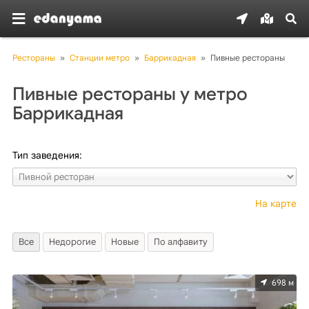
Рестораны
»
Станции метро
»
Баррикадная
»
Пивные рестораны
Пивные рестораны у метро
Баррикадная
Тип заведения:
На карте
Все
Недорогие
Новые
По алфавиту
698 м