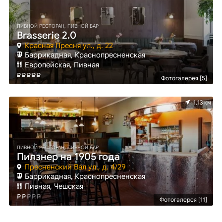
ПИВНОЙ РЕСТОРАН, ПИВНОЙ БАР
Brasserie 2.0
Красная Пресня ул., д. 22
Баррикадная, Краснопресненская
Европейская, Пивная
Фотогалерея [5]
1.13 км
ПИВНОЙ РЕСТОРАН, ПИВНОЙ БАР
Пилзнер на 1905 года
Пресненский Вал ул., д. 4/29
Баррикадная, Краснопресненская
Пивная, Чешская
Фотогалерея [11]