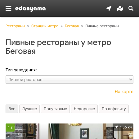
Рестораны
»
Станции метро
»
Беговая
»
Пивные рестораны
Пивные рестораны у метро
Беговая
Тип заведения:
На карте
Все
Лучшие
Популярные
Недорогие
По алфавиту
1.56 км
4.8