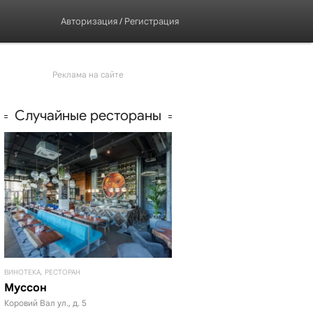
Авторизация
/
Регистрация
Реклама на сайте
Случайные рестораны
ВИНОТЕКА, РЕСТОРАН
Муссон
Коровий Вал ул., д. 5