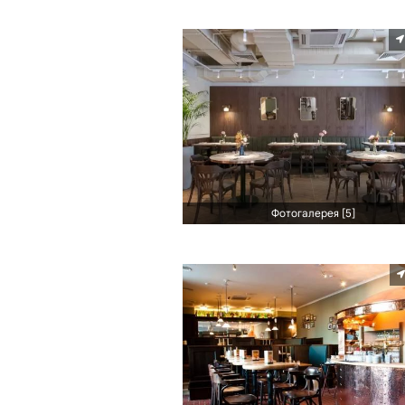
Фотогалерея [5]