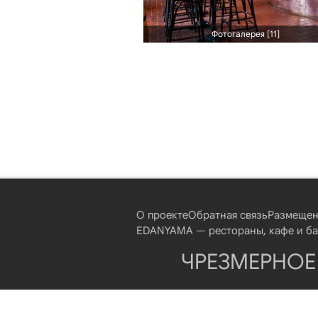
Фотогалерея [11]
О проекте
Обратная связь
Размещен
EDANYAMA — рестораны, кафе и бар
ЧРЕЗМЕРНОЕ