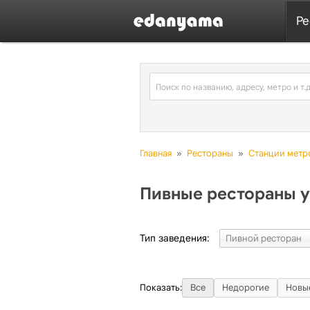
Ре
Главная
»
Рестораны
»
Станции метр
Пивные рестораны у
Тип заведения:
Показать:
Все
Недорогие
Новы