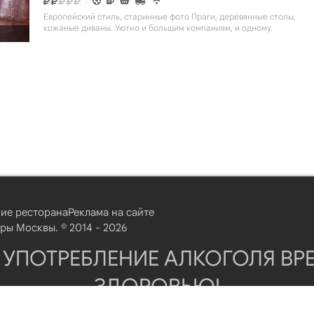
Европейский стиль, старинные фото Праги, деревянные столы,
кожаные диваны. Уютно и большим компаниям, и одному.
ие ресторана
Реклама на сайте
ы Москвы. © 2014 - 2026
 УПОТРЕБЛЕНИЕ АЛКОГОЛЯ ВР
ЗДОРОВЬЮ!