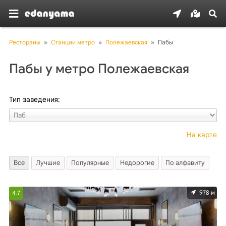
Рестораны
»
Станции метро
»
Полежаевская
»
Пабы
Пабы у метро Полежаевская
Тип заведения:
На карте
Все
Лучшие
Популярные
Недорогие
По алфавиту
978 м
4.7