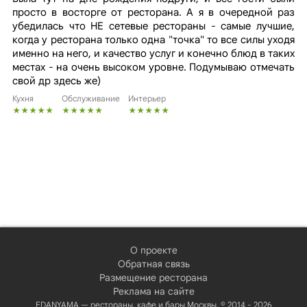
просто в восторге от ресторана. А я в очередной раз
убедилась что НЕ сетевые рестораны - самые лучшие,
когда у ресторана только одна "точка" то все силы уходя
именно на него, и качество услуг и конечно блюд в таких
местах - на очень высоком уровне. Подумываю отмечать
свой др здесь же)
Кухня
Обслуживание
Интерьер
О проекте
Обратная связь
Размещение ресторана
Реклама на сайте
EDANYAMA — рестораны, кафе и бары Москвы. © 2014 - 2026