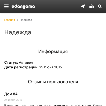
Главная
»
Надежда
Надежда
Информация
Статус:
Активен
Дата регистрации:
25 Июня 2015
Отзывы пользователя
Дом 8А
25 Июня 2015
Была тут на дне рождения подруги, и все гости были