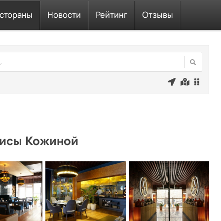
стораны
Новости
Рейтинг
Отзывы
лисы Кожиной