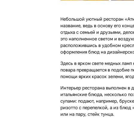
Небольшой уютный ресторан «Атм
название, ведь в основу его кон
отдыха с семьей и друзьями, дел
это наполненное светом и воздух
расположившись в удобном кресл
оформления блюд на дизайнерско
Здесь в ярком свете медных ламп 
повара превращается в подобие п
помощи ярких красок зелени, ягод
Интерьер ресторана выполнен в ду
итальянские блюда, несколько по
супами: подают, например, бруске
ризотто с перепелкой, а из блюд 
или на пару, стейк тунца.