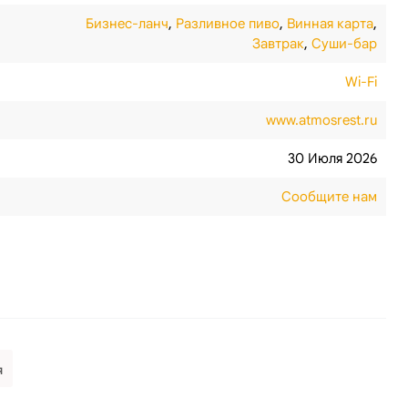
Бизнес-ланч
,
Разливное пиво
,
Винная карта
,
Завтрак
,
Суши-бар
Wi-Fi
www.atmosrest.ru
30 Июля 2026
Сообщите нам
я