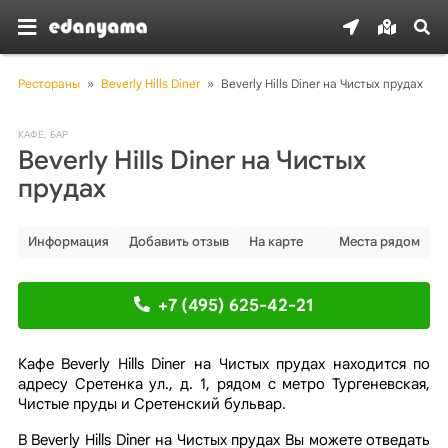
Рестораны
»
Beverly Hills Diner
»
Beverly Hills Diner на Чистых прудах
КАФЕ
,
БАР
Beverly Hills Diner на Чистых
прудах
Информация
Добавить отзыв
На карте
Места рядом
+7 (495) 625-42-21
Кафе Beverly Hills Diner на Чистых прудах находится по
адресу Сретенка ул., д. 1, рядом с метро Тургеневская,
Чистые пруды и Сретенский бульвар.
В Beverly Hills Diner на Чистых прудах Вы можете отведать