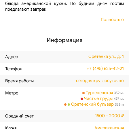
блюда американской кухни. По будним дням гостям
предлагают завтрак.
Полностью
Информация
Сретенка ул., д. 1
Адрес
+7 (495) 625-42-21
Телефон
сегодня круглосуточно
Время работы
Тургеневская
,
Метро
352 м
Чистые пруды
,
476 м
Сретенский бульвар
356 м
1500 - 2000 ₽
Средний счет
Американская
Кухня