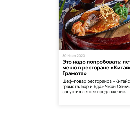
30 Июля 2020
Это надо попробовать: л
меню в ресторане «Китай
Грамота»
Шеф-повар ресторанов «Китайс
грамота. Бар и Еда» Чжан Сяньч
запустил летнее предложение.