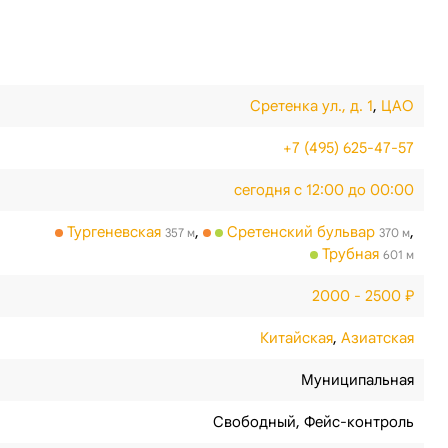
Сретенка ул., д. 1
,
ЦАО
+7 (495) 625-47-57
сегодня с 12:00 до 00:00
Тургеневская
,
Сретенский бульвар
,
357 м
370 м
Трубная
601 м
2000 - 2500 ₽
Китайская
,
Азиатская
Муниципальная
Свободный
,
Фейс-контроль