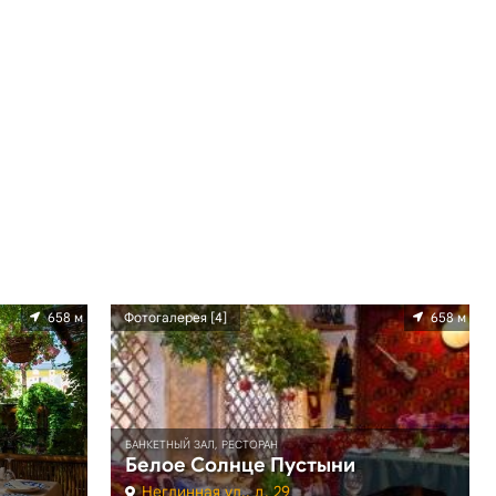
658 м
Фотогалерея [4]
658 м
БАНКЕТНЫЙ ЗАЛ, РЕСТОРАН
Белое Солнце Пустыни
Неглинная ул., д. 29