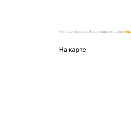
Отправляя отзыв, Вы соглашаетесь на
обр
На карте