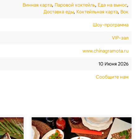
Винная карта
,
Паровой коктейль
,
Еда на вынос
,
Доставка еды
,
Коктейльная карта
,
Вок
Шоу-программа
VIP-зал
www.chinagramota.ru
10 Июня 2026
Сообщите нам