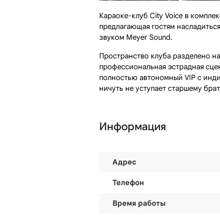
Караоке-клуб City Voice в компл
предлагающая гостям насладитьс
звуком Meyer Sound.
Пространство клуба разделено на 
профессиональная эстрадная сцен
полностью автономный VIP с инд
ничуть не уступает старшему брат
Информация
Адрес
Телефон
Время работы