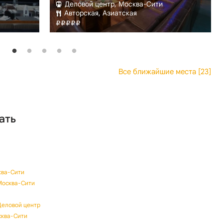
Деловой центр, Москва-Сити
Авторская, Азиатская
Все ближайшие места [23]
ать
ква-Сити
 Москва-Сити
Деловой центр
сква-Сити