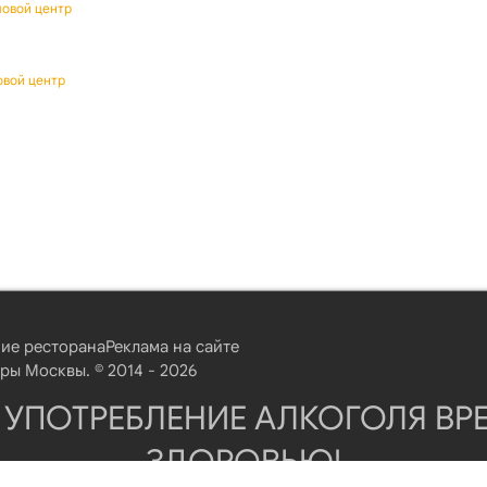
ловой центр
овой центр
ие ресторана
Реклама на сайте
ы Москвы. © 2014 - 2026
 УПОТРЕБЛЕНИЕ АЛКОГОЛЯ ВР
ЗДОРОВЬЮ!