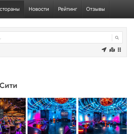
стораны
Новости
Рейтинг
Отзывы
-Сити