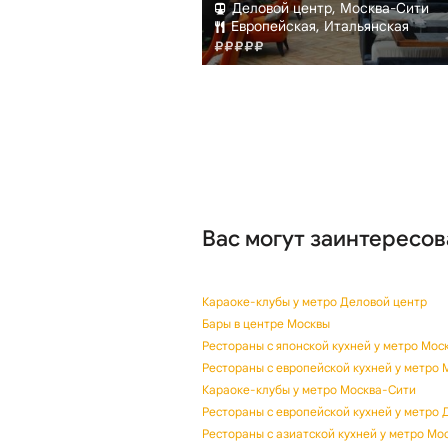
Краснопресненская
Деловой центр, Москва-Сити
ская
Европейская, Итальянская
Вас могут заинтересов
Караоке-клубы у метро Деловой центр
Бары в центре Москвы
Рестораны с японской кухней у метро Мос
Рестораны с европейской кухней у метро
Караоке-клубы у метро Москва-Сити
Рестораны с европейской кухней у метро 
Рестораны с азиатской кухней у метро Мо