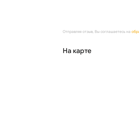
Отправляя отзыв, Вы соглашаетесь на
обр
На карте