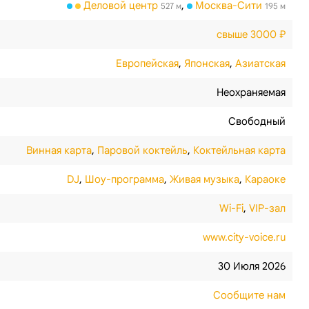
Деловой центр
,
Москва-Сити
527 м
195 м
свыше 3000 ₽
Европейская
,
Японская
,
Азиатская
Неохраняемая
Свободный
Винная карта
,
Паровой коктейль
,
Коктейльная карта
DJ
,
Шоу-программа
,
Живая музыка
,
Караоке
Wi-Fi
,
VIP-зал
www.city-voice.ru
30 Июля 2026
Сообщите нам