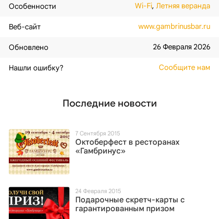
Wi-Fi
,
Летняя веранда
Особенности
www.gambrinusbar.ru
Веб-сайт
26 Февраля 2026
Обновлено
Сообщите нам
Нашли ошибку?
Последние новости
7 Сентября 2015
Октоберфест в ресторанах
«Гамбринус»
24 Февраля 2015
Подарочные скретч-карты с
гарантированным призом