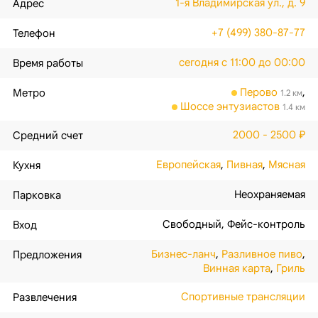
1-я Владимирская ул., д. 9
Адрес
+7 (499) 380-87-77
Телефон
сегодня с 11:00 до 00:00
Время работы
Перово
,
Метро
1.2 км
Шоссе энтузиастов
1.4 км
2000 - 2500 ₽
Средний счет
Европейская
,
Пивная
,
Мясная
Кухня
Неохраняемая
Парковка
Свободный
,
Фейс-контроль
Вход
Бизнес-ланч
,
Разливное пиво
,
Предложения
Винная карта
,
Гриль
Спортивные трансляции
Развлечения