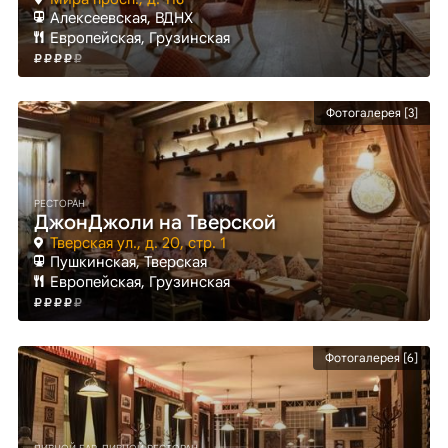
Алексеевская
, ВДНХ
Европейская, Грузинская
Фотогалерея [3]
РЕСТОРАН
ДжонДжоли на Тверской
Тверская ул., д. 20, стр. 1
Пушкинская
, Тверская
Европейская, Грузинская
Фотогалерея [6]