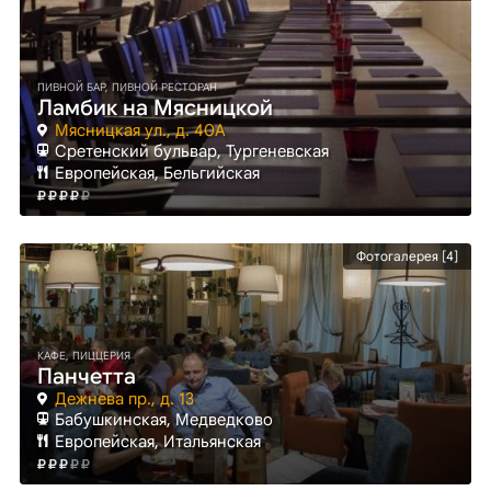
ПИВНОЙ БАР, ПИВНОЙ РЕСТОРАН
Ламбик на Мясницкой
Мясницкая ул., д. 40А
Сретенский бульвар
, Тургеневская
Европейская, Бельгийская
Фотогалерея [4]
КАФЕ, ПИЦЦЕРИЯ
Панчетта
Дежнева пр., д. 13
Бабушкинская
, Медведково
Европейская, Итальянская