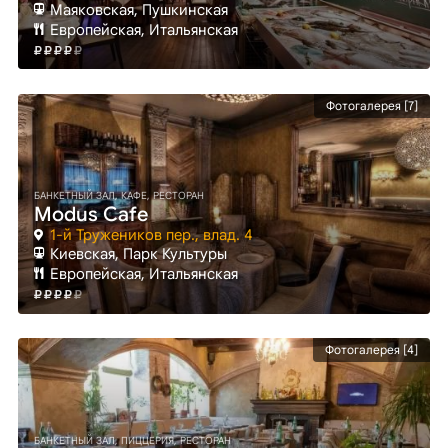
Маяковская
, Пушкинская
Европейская, Итальянская
Фотогалерея [7]
БАНКЕТНЫЙ ЗАЛ, КАФЕ, РЕСТОРАН
Modus Cafe
1-й Тружеников пер., влад. 4
Киевская
, Парк Культуры
Европейская, Итальянская
Фотогалерея [4]
БАНКЕТНЫЙ ЗАЛ, ПИЦЦЕРИЯ, РЕСТОРАН