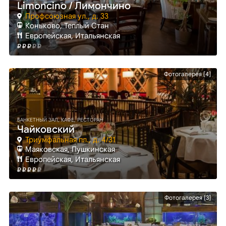
Limoncino / Лимончино
Профсоюзная ул., д. 33
Коньково
, Теплый Стан
Европейская, Итальянская
Фотогалерея [4]
БАНКЕТНЫЙ ЗАЛ, КАФЕ, РЕСТОРАН
Чайковский
Триумфальная пл., д. 4/31
Маяковская
, Пушкинская
Европейская, Итальянская
Фотогалерея [3]