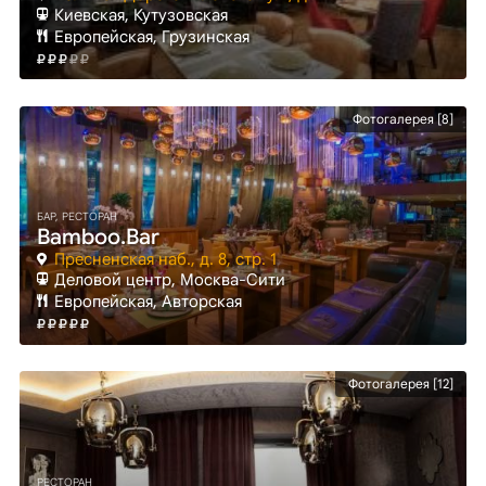
Киевская
, Кутузовская
Европейская, Грузинская
Фотогалерея [8]
БАР, РЕСТОРАН
Bamboo.Bar
Пресненская наб., д. 8, стр. 1
Деловой центр
, Москва-Сити
Европейская, Авторская
Фотогалерея [12]
РЕСТОРАН