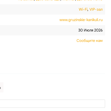
Wi-Fi
,
VIP-зал
www.gruzinskie-kanikuli.ru
30 Июля 2026
Сообщите нам
я