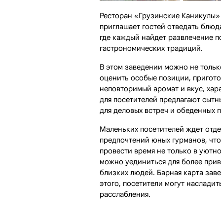
Ресторан «Грузинские Каникулы» 
приглашает гостей отведать блюд
где каждый найдет развлечение п
гастрономических традиций.
В этом заведении можно не тольк
оценить особые позиции, пригото
неповторимый аромат и вкус, хар
для посетителей предлагают сытн
для деловых встреч и обеденных 
Маленьких посетителей ждет отде
предпочтений юных гурманов, что
провести время не только в уютно
можно уединиться для более прив
близких людей. Барная карта за
этого, посетители могут наслади
расслабления.