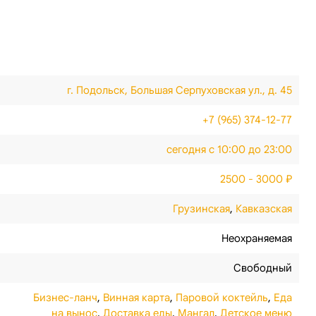
г. Подольск, Большая Серпуховская ул., д. 45
+7 (965) 374-12-77
сегодня с 10:00 до 23:00
2500 - 3000 ₽
Грузинская
,
Кавказская
Неохраняемая
Свободный
Бизнес-ланч
,
Винная карта
,
Паровой коктейль
,
Еда
на вынос
,
Доставка еды
,
Мангал
,
Детское меню