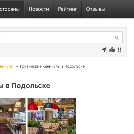
стораны
Новости
Рейтинг
Отзывы
аникулы
»
Грузинские Каникулы в Подольске
ы в Подольске