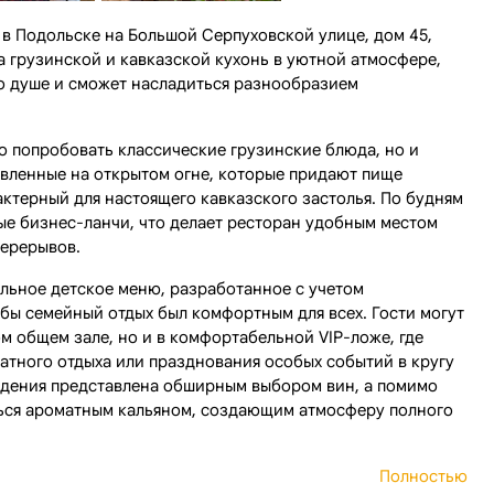
в Подольске на Большой Серпуховской улице, дом 45,
а грузинской и кавказской кухонь в уютной атмосфере,
о душе и сможет насладиться разнообразием
о попробовать классические грузинские блюда, но и
вленные на открытом огне, которые придают пище
актерный для настоящего кавказского застолья. По будням
ые бизнес-ланчи, что делает ресторан удобным местом
перерывов.
льное детское меню, разработанное с учетом
бы семейный отдых был комфортным для всех. Гости могут
м общем зале, но и в комфортабельной VIP-ложе, где
атного отдыха или празднования особых событий в кругу
ведения представлена обширным выбором вин, а помимо
ться ароматным кальяном, создающим атмосферу полного
Полностью