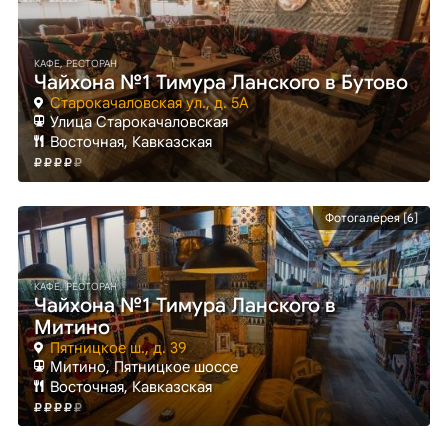
КАФЕ, РЕСТОРАН
Чайхона №1 Тимура Ланского в Бутово
Старокачаловская ул., д. 5А
Улица Старокачаловская
Восточная, Кавказская
Фотогалерея [6]
КАФЕ, РЕСТОРАН
Чайхона №1 Тимура Ланского в
Митино
Пятницкое ш., д. 39
Митино
, Пятницкое шоссе
Восточная, Кавказская