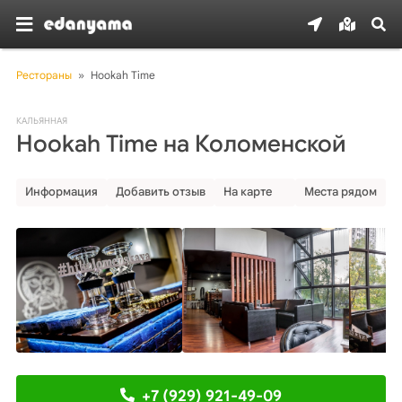
Рестораны
»
Hookah Time
КАЛЬЯННАЯ
Hookah Time на Коломенской
Информация
Добавить отзыв
На карте
Места рядом
+7 (929) 921-49-09