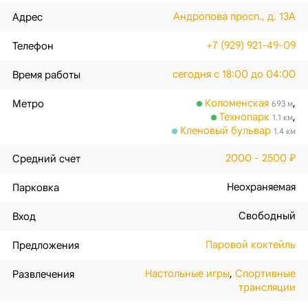
Андропова просп., д. 13А
Адрес
+7 (929) 921-49-09
Телефон
сегодня с 18:00 до 04:00
Время работы
Коломенская
,
Метро
693 м
Технопарк
,
1.1 км
Кленовый бульвар
1.4 км
2000 - 2500 ₽
Средний счет
Неохраняемая
Парковка
Свободный
Вход
Паровой коктейль
Предложения
Настольные игры
,
Спортивные
Развлечения
трансляции