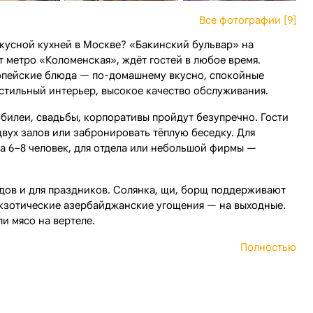
Все фотографии [9]
вкусной кухней в Москве? «Бакинский бульвар» на
т метро «Коломенская», ждёт гостей в любое время.
опейские блюда — по-домашнему вкусно, спокойные
стильный интерьер, высокое качество обслуживания.
юбилеи, свадьбы, корпоративы пройдут безупречно. Гости
двух залов или забронировать тёплую беседку. Для
а 6–8 человек, для отдела или небольшой фирмы —
дов и для праздников. Солянка, щи, борщ поддерживают
экзотические азербайджанские угощения — на выходные.
и мясо на вертеле.
Полностью