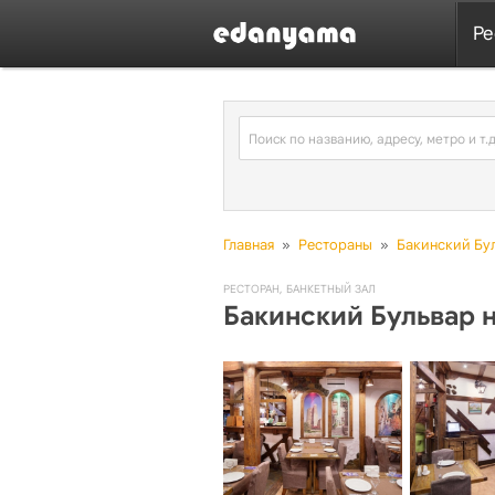
Ре
Главная
»
Рестораны
»
Бакинский Бу
РЕСТОРАН
,
БАНКЕТНЫЙ ЗАЛ
Бакинский Бульвар 