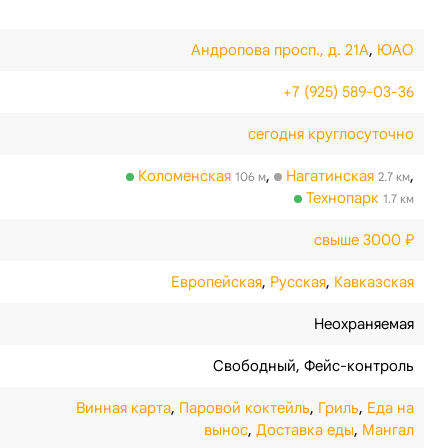
Андропова просп., д. 21А
,
ЮАО
+7 (925) 589-03-36
сегодня круглосуточно
Коломенская
,
Нагатинская
,
106 м
2.7 км
Технопарк
1.7 км
свыше 3000 ₽
Европейская
,
Русская
,
Кавказская
Неохраняемая
Свободный
,
Фейс-контроль
Винная карта
,
Паровой коктейль
,
Гриль
,
Еда на
вынос
,
Доставка еды
,
Мангал