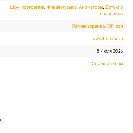
Шоу-программа
,
Живая музыка
,
Аниматоры
,
Детские
праздники
Летняя веранда
,
VIP-зал
www.bbulvar.ru
8 Июля 2026
Сообщите нам
я