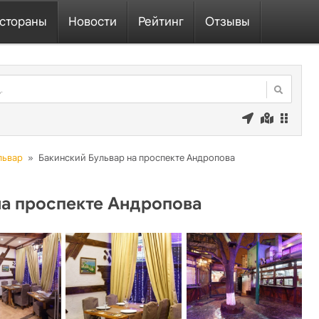
стораны
Новости
Рейтинг
Отзывы
львар
»
Бакинский Бульвар на проспекте Андропова
на проспекте Андропова