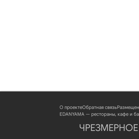
О проекте
Обратная связь
Размещен
EDANYAMA — рестораны, кафе и бар
ЧРЕЗМЕРНОЕ