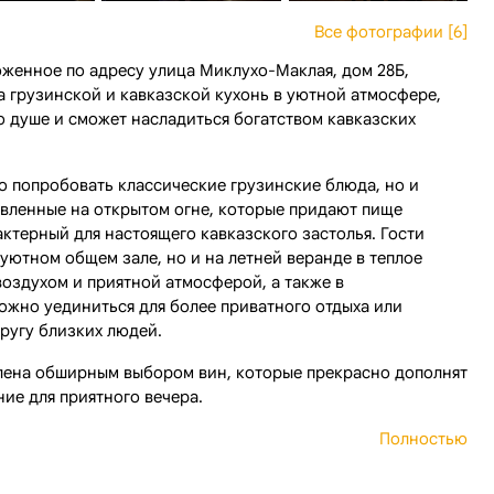
Все фотографии [6]
оженное по адресу улица Миклухо-Маклая, дом 28Б,
а грузинской и кавказской кухонь в уютной атмосфере,
о душе и сможет насладиться богатством кавказских
о попробовать классические грузинские блюда, но и
вленные на открытом огне, которые придают пище
актерный для настоящего кавказского застолья. Гости
 уютном общем зале, но и на летней веранде в теплое
воздухом и приятной атмосферой, а также в
ожно уединиться для более приватного отдыха или
ругу близких людей.
влена обширным выбором вин, которые прекрасно дополнят
ие для приятного вечера.
Полностью