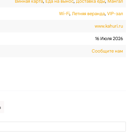
Винная карта
,
Еда на вынос
,
Доставка еды
,
Мангал
Wi-Fi
,
Летняя веранда
,
VIP-зал
www.kahuri.ru
16 Июля 2026
Сообщите нам
я