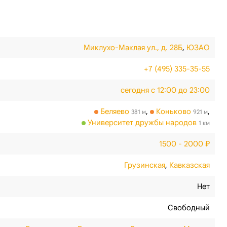
Миклухо-Маклая ул., д. 28Б
,
ЮЗАО
+7 (495) 335-35-55
сегодня с 12:00 до 23:00
Беляево
,
Коньково
,
381 м
921 м
Университет дружбы народов
1 км
1500 - 2000 ₽
Грузинская
,
Кавказская
Нет
Свободный