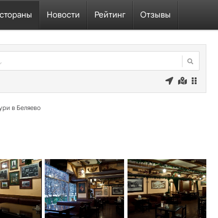
стораны
Новости
Рейтинг
Отзывы
ури в Беляево