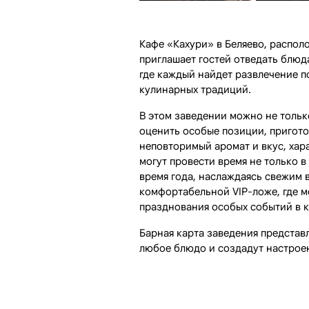
Кафе «Кахури» в Беляево, распол
приглашает гостей отведать блюд
где каждый найдет развлечение п
кулинарных традиций.
В этом заведении можно не тольк
оценить особые позиции, пригото
неповторимый аромат и вкус, хар
могут провести время не только в
время года, наслаждаясь свежим 
комфортабельной VIP-ложе, где м
празднования особых событий в к
Барная карта заведения предста
любое блюдо и создадут настроен