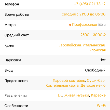
+7 (495) 021-78-12
Телефон
сегодня с 21:00 до 06:00
Время работы
Профсоюзная
Метро
350 м
2500 - 3000 ₽
Средний счет
Европейская
,
Итальянская
,
Кухня
Японская
Нет
Парковка
Свободный
Вход
Паровой коктейль
,
Суши-бар
,
Предложения
Коктейльная карта
,
Детское меню
DJ
,
Живая музыка
,
Караоке
Развлечения
Wi-Fi
Особенности