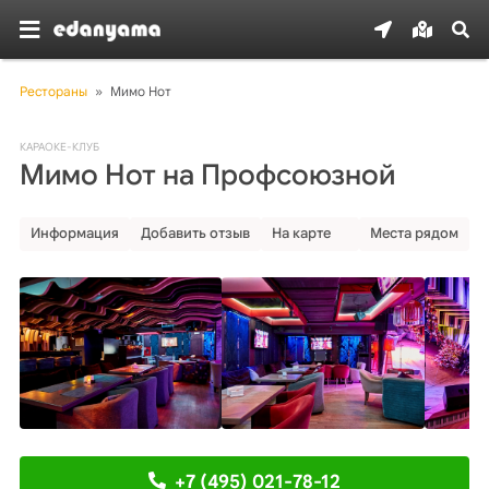
Рестораны
»
Мимо Нот
КАРАОКЕ-КЛУБ
Мимо Нот на Профсоюзной
Информация
Добавить отзыв
На карте
Места рядом
+7 (495) 021-78-12