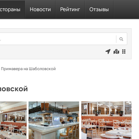
стораны
Новости
Рейтинг
Отзывы
Примавера на Шаболовской
ловской