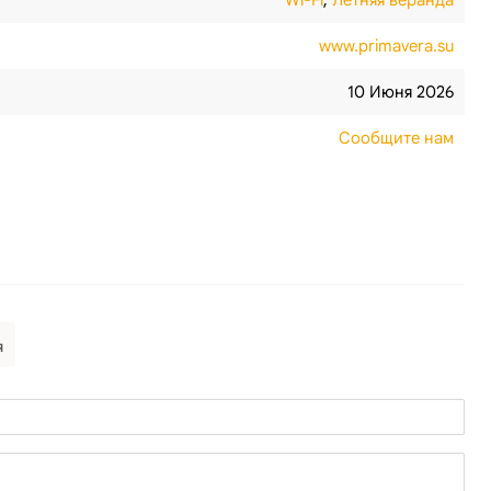
Wi-Fi
,
Летняя веранда
www.primavera.su
10 Июня 2026
Сообщите нам
я