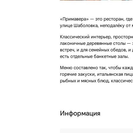
«Примавера» — это ресторан, где
улице Шаболовка, неподалёку от
Классический интерьер, просторн
лаконичные деревянные столы — з
встреч, и для семейных обедов, 
есть отдельные банкетные залы.
Меню составлено так, чтобы кажд
горячие закуски, итальянская пиц
рыбных и мясных блюд, классичес
Информация