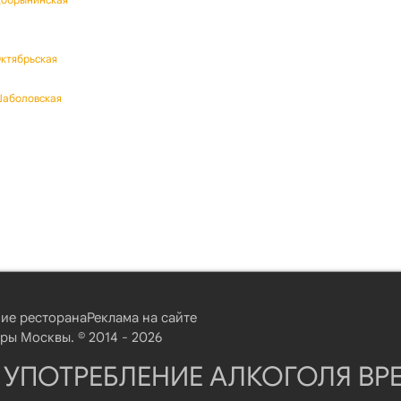
Октябрьская
Шаболовская
ие ресторана
Реклама на сайте
ы Москвы. © 2014 - 2026
 УПОТРЕБЛЕНИЕ АЛКОГОЛЯ ВР