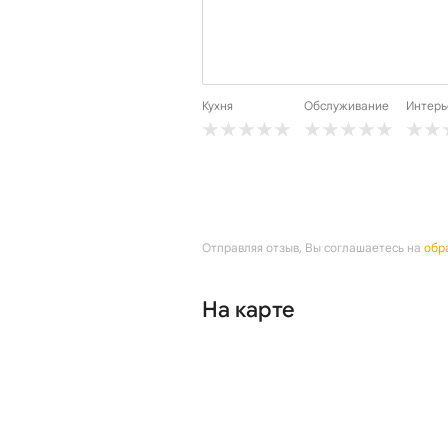
Кухня
Обслуживание
Интерь
Отправляя отзыв, Вы соглашаетесь на
обр
На карте