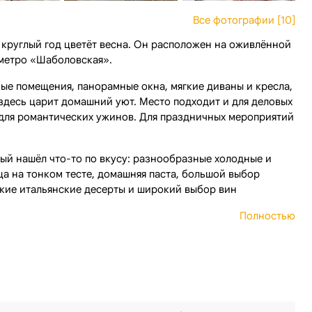
Все фотографии [10]
 круглый год цветёт весна. Он расположен на оживлённой
 метро «Шаболовская».
ые помещения, панорамные окна, мягкие диваны и кресла,
десь царит домашний уют. Место подходит и для деловых
и для романтических ужинов. Для праздничных мероприятий
ый нашёл что-то по вкусу: разнообразные холодные и
ца на тонком тесте, домашняя паста, большой выбор
кие итальянские десерты и широкий выбор вин
Полностью