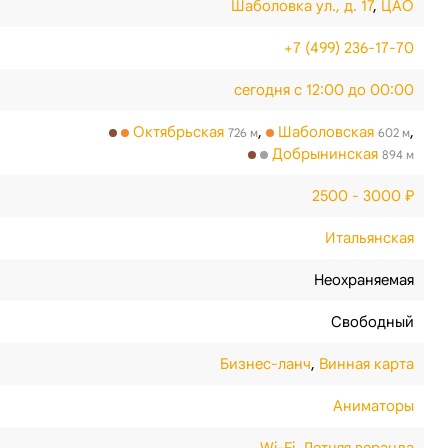
Шаболовка ул., д. 17
,
ЦАО
+7 (499) 236-17-70
сегодня с 12:00 до 00:00
Октябрьская
,
Шаболовская
,
726 м
602 м
Добрынинская
894 м
2500 - 3000 ₽
Итальянская
Неохраняемая
Свободный
Бизнес-ланч
,
Винная карта
Аниматоры