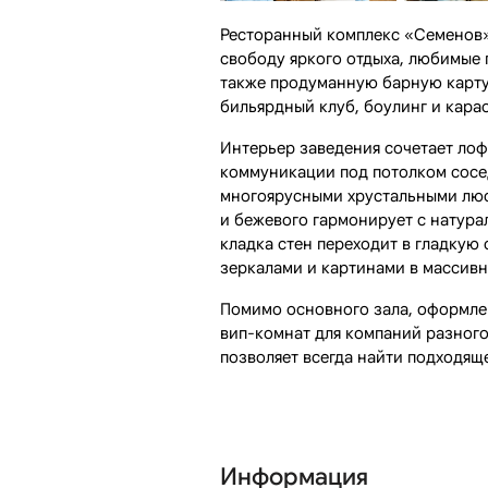
Ресторанный комплекс «Семенов»
свободу яркого отдыха, любимые 
также продуманную барную карту,
бильярдный клуб, боулинг и кара
Интерьер заведения сочетает лоф
коммуникации под потолком сосе
многоярусными хрустальными люс
и бежевого гармонирует с натура
кладка стен переходит в гладкую
зеркалами и картинами в массивн
Помимо основного зала, оформле
вип-комнат для компаний разного 
позволяет всегда найти подходящ
Информация