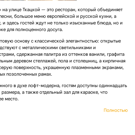
 на улице Ткацкой — это ресторан, который объединяет
песни, большое меню европейской и русской кухни, а
 и здесь гостей ждут не только изысканные блюда, но и
оке для полноценного досуга.
товую основу с классической элегантностью: открытые
дствуют с металлическими светильниками и
трами, сдержанная палитра из оттенков ванили, графита
льным деревом стеллажей, пола и столешниц, а кирпичная
 серую поверхность, украшенную плазменными экранами,
ых позолоченных рамах.
нного в духе лофт-модерна, гостям доступны одиннадцать
размера, а также отдельный зал для караоке, что
ее место.
Полностью