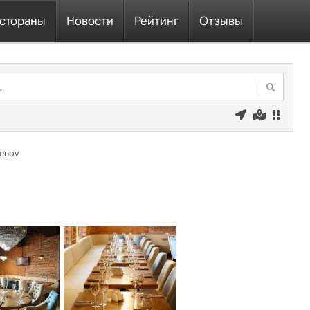
стораны
Новости
Рейтинг
Отзывы
enov