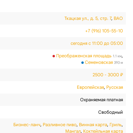
Ткацкая ул., д. 5, стр. 7
,
ВАО
+7 (916) 105-55-10
сегодня с 11:00 до 05:00
Преображенская площадь
,
1.1 км
Семеновская
393 м
2500 - 3000 ₽
Европейская
,
Русская
Охраняемая платная
Свободный
Бизнес-ланч
,
Разливное пиво
,
Винная карта
,
Гриль
,
Мангал
,
Коктейльная карта