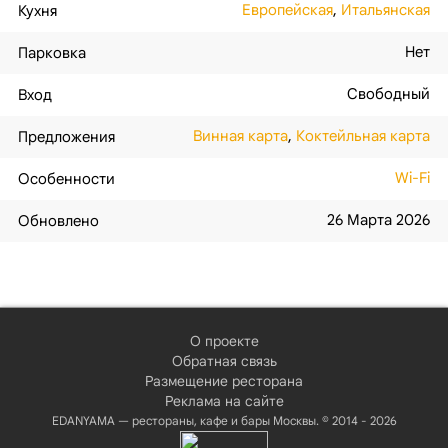
Европейская
,
Итальянская
Кухня
Нет
Парковка
Свободный
Вход
Винная карта
,
Коктейльная карта
Предложения
Wi-Fi
Особенности
26 Марта 2026
Обновлено
О проекте
Обратная связь
Размещение ресторана
Реклама на сайте
EDANYAMA — рестораны, кафе и бары Москвы. © 2014 - 2026