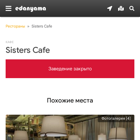
Рестораны
»
Sisters Cafe
КАФЕ
Sisters Cafe
Заведение закрыто
Похожие места
Фотогалерея [4]