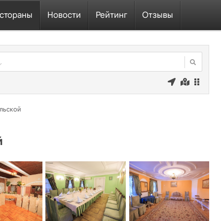
стораны
Новости
Рейтинг
Отзывы
ольской
й