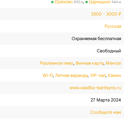
Орехово
,
Царицыно
892 м
944 м
2500 - 3000 ₽
Русская
Охраняемая бесплатная
Свободный
Разливное пиво
,
Винная карта
,
Мангал
Wi-Fi
,
Летняя веранда
,
VIP-зал
,
Камин
www.usadba-tsaritsyno.ru
27 Марта 2024
Сообщите нам