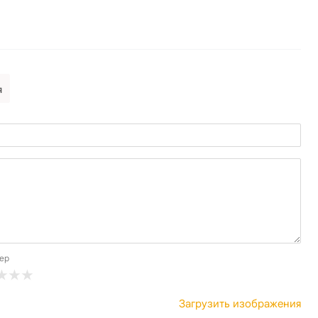
я
ер
Загрузить изображения