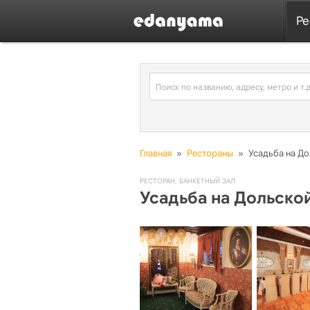
Ре
Главная
»
Рестораны
»
Усадьба на Д
РЕСТОРАН
,
БАНКЕТНЫЙ ЗАЛ
Усадьба на Дольско