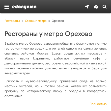
Рестораны
»
Станции метро
»
Орехово
Рестораны у метро Орехово
В районе метро Орехово заведения общепита формируют уютную
гастрономическую среду для жителей одного из самых зеленых
спальных районов Москвы. Здесь, среди жилых массивов и
вблизи парка Царицыно, работают семейные кафе с
демократичными ценами, рестораны с европейской и кавказской
кухней, уютные кофейни для неспешных завтраков и бары для
вечерних встреч.
Близость к музею-заповеднику привлекает сюда не только
местных жителей, но и гостей района, желающих совместить
прогулку по историческому парку с обедом в комфортной
обстановке.
Полностью