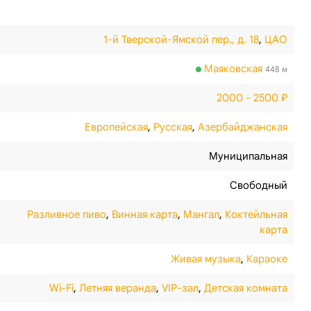
1-й Тверской-Ямской пер., д. 18
,
ЦАО
Маяковская
448 м
2000 - 2500 ₽
Европейская
,
Русская
,
Азербайджанская
Муниципальная
Свободный
Разливное пиво
,
Винная карта
,
Мангал
,
Коктейльная
карта
Живая музыка
,
Караоке
Wi-Fi
,
Летняя веранда
,
VIP-зал
,
Детская комната