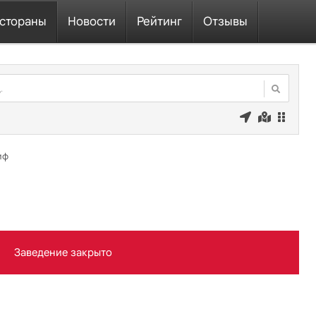
стораны
Новости
Рейтинг
Отзывы
лиф
Заведение закрыто